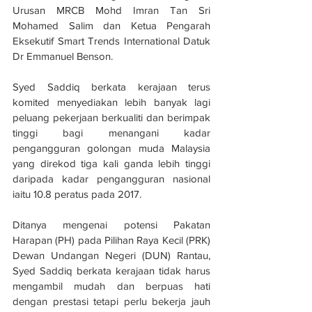
Urusan MRCB Mohd Imran Tan Sri 
Mohamed Salim dan Ketua Pengarah 
Eksekutif Smart Trends International Datuk 
Dr Emmanuel Benson.
Syed Saddiq berkata kerajaan terus 
komited menyediakan lebih banyak lagi 
peluang pekerjaan berkualiti dan berimpak 
tinggi bagi menangani kadar 
pengangguran golongan muda Malaysia 
yang direkod tiga kali ganda lebih tinggi 
daripada kadar pengangguran nasional 
iaitu 10.8 peratus pada 2017.
Ditanya mengenai potensi Pakatan 
Harapan (PH) pada Pilihan Raya Kecil (PRK) 
Dewan Undangan Negeri (DUN) Rantau, 
Syed Saddiq berkata kerajaan tidak harus 
mengambil mudah dan berpuas hati 
dengan prestasi tetapi perlu bekerja jauh 