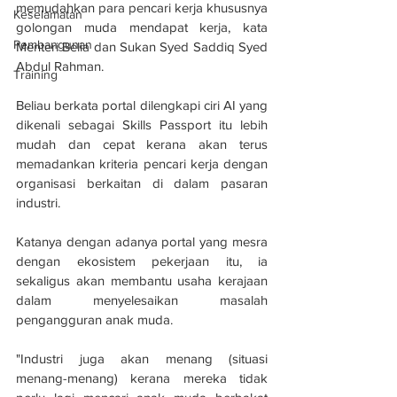
memudahkan para pencari kerja khususnya 
Keselamatan
golongan muda mendapat kerja, kata 
Pembangunan
Menteri Belia dan Sukan Syed Saddiq Syed 
Abdul Rahman.
Training
Beliau berkata portal dilengkapi ciri AI yang 
dikenali sebagai Skills Passport itu lebih 
mudah dan cepat kerana akan terus 
memadankan kriteria pencari kerja dengan 
organisasi berkaitan di dalam pasaran 
industri.
Katanya dengan adanya portal yang mesra 
dengan ekosistem pekerjaan itu, ia 
sekaligus akan membantu usaha kerajaan 
dalam menyelesaikan masalah 
pengangguran anak muda.
"Industri juga akan menang (situasi 
menang-menang) kerana mereka tidak 