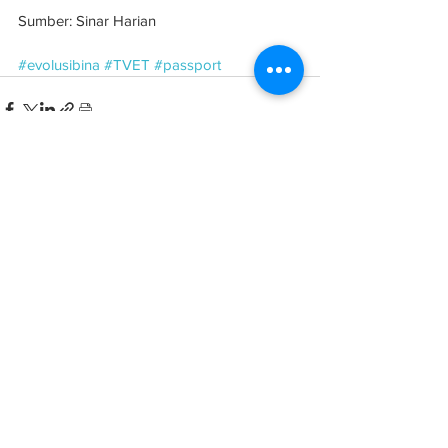
Sumber: Sinar Harian
#evolusibina
#TVET
#passport
See All
Related Posts