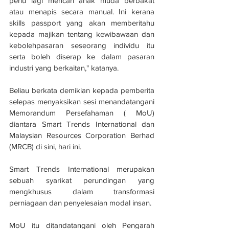
perlu lagi mencari anak muda berbakat 
atau menapis secara manual. Ini kerana 
skills passport yang akan memberitahu 
kepada majikan tentang kewibawaan dan 
kebolehpasaran seseorang individu itu 
serta boleh diserap ke dalam pasaran 
industri yang berkaitan," katanya.
Beliau berkata demikian kepada pemberita 
selepas menyaksikan sesi menandatangani 
Memorandum Persefahaman ( MoU) 
diantara Smart Trends International dan 
Malaysian Resources Corporation Berhad 
(MRCB) di sini, hari ini.
Smart Trends International merupakan 
sebuah syarikat perundingan yang 
mengkhusus dalam transformasi 
perniagaan dan penyelesaian modal insan.
MoU itu ditandatangani oleh Pengarah 