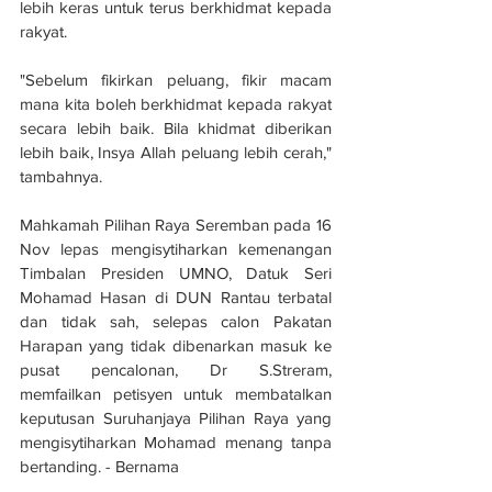
lebih keras untuk terus berkhidmat kepada 
rakyat.
"Sebelum fikirkan peluang, fikir macam 
mana kita boleh berkhidmat kepada rakyat 
secara lebih baik. Bila khidmat diberikan 
lebih baik, Insya Allah peluang lebih cerah," 
tambahnya.
Mahkamah Pilihan Raya Seremban pada 16 
Nov lepas mengisytiharkan kemenangan 
Timbalan Presiden UMNO, Datuk Seri 
Mohamad Hasan di DUN Rantau terbatal 
dan tidak sah, selepas calon Pakatan 
Harapan yang tidak dibenarkan masuk ke 
pusat pencalonan, Dr S.Streram, 
memfailkan petisyen untuk membatalkan 
keputusan Suruhanjaya Pilihan Raya yang 
mengisytiharkan Mohamad menang tanpa 
bertanding. - Bernama