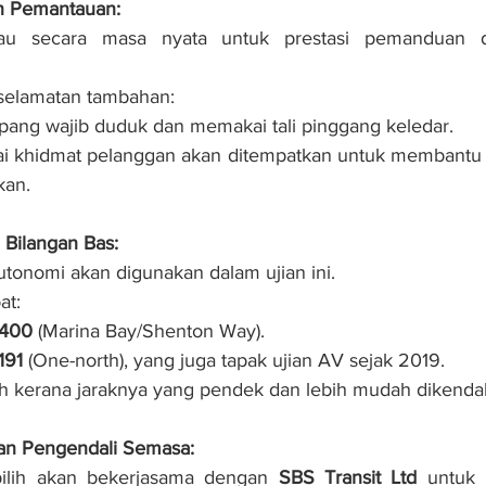
n Pemantauan:
tau secara masa nyata untuk prestasi pemanduan 
selamatan tambahan:
ang wajib duduk dan memakai tali pinggang keledar.
i khidmat pelanggan akan ditempatkan untuk membantu 
kan.
 Bilangan Bas:
tonomi akan digunakan dalam ujian ini.
at:
400
 (Marina Bay/Shenton Way).
191
 (One-north), yang juga tapak ujian AV sejak 2019.
lih kerana jaraknya yang pendek dan lebih mudah dikendal
an Pengendali Semasa:
pilih akan bekerjasama dengan 
SBS Transit Ltd
 untuk