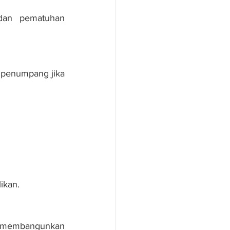
dan pematuhan 
penumpang jika 
ikan.
 membangunkan 