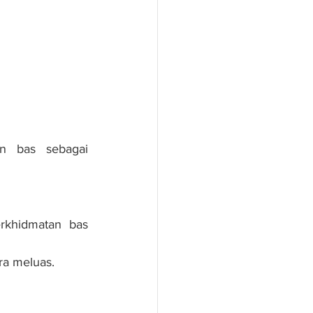
n bas sebagai 
rkhidmatan bas 
ra meluas.