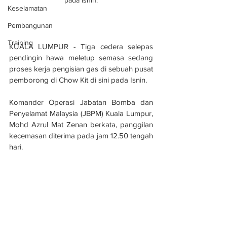
pada Isnin.
Keselamatan
Pembangunan
Training
KUALA LUMPUR - Tiga cedera selepas 
pendingin hawa meletup semasa sedang 
proses kerja pengisian gas di sebuah pusat 
pemborong di Chow Kit di sini pada Isnin.
Komander Operasi Jabatan Bomba dan 
Penyelamat Malaysia (JBPM) Kuala Lumpur, 
Mohd Azrul Mat Zenan berkata, panggilan 
kecemasan diterima pada jam 12.50 tengah 
hari.