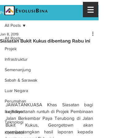
Post
All Posts
Jan 8, 2019
All Posts
Siasatan Bukit Kukus dibentang Rabu ini
Projek
Infrastruktur
Semenanjung
Sabah & Sarawak
Luar Negara
Perumahan
JAWATANKUASA Khas Siasatan bagi 
kejadian tanah runtuh di Projek Pembinaan 
Isu Rakyat
Jalan Berkembar Paya Terubong di Jalan 
Teknologi
Bukit Kukus, Georgetown akan 
membentangkan hasil laporan kepada 
Kontraktor