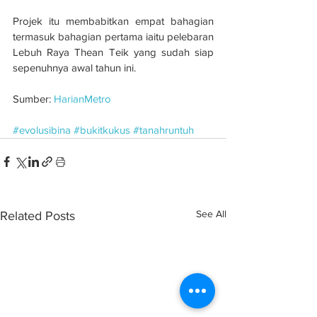
Projek itu membabitkan empat bahagian 
termasuk bahagian pertama iaitu pelebaran 
Lebuh Raya Thean Teik yang sudah siap 
sepenuhnya awal tahun ini.
Sumber: 
HarianMetro
#evolusibina
#bukitkukus
#tanahruntuh
See All
Related Posts