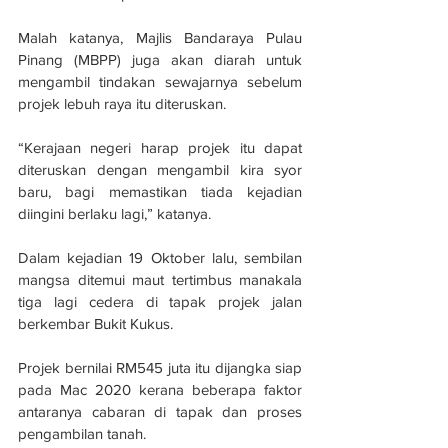
Malah katanya, Majlis Bandaraya Pulau 
Pinang (MBPP) juga akan diarah untuk 
mengambil tindakan sewajarnya sebelum 
projek lebuh raya itu diteruskan.
“Kerajaan negeri harap projek itu dapat 
diteruskan dengan mengambil kira syor 
baru, bagi memastikan tiada kejadian 
diingini berlaku lagi,” katanya.
Dalam kejadian 19 Oktober lalu, sembilan 
mangsa ditemui maut tertimbus manakala 
tiga lagi cedera di tapak projek jalan 
berkembar Bukit Kukus.
Projek bernilai RM545 juta itu dijangka siap 
pada Mac 2020 kerana beberapa faktor 
antaranya cabaran di tapak dan proses 
pengambilan tanah.