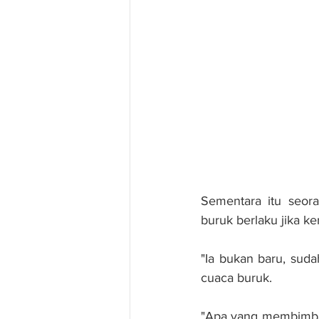
Sementara itu seora
buruk berlaku jika ke
"Ia bukan baru, suda
cuaca buruk.
"Apa yang membimbangk