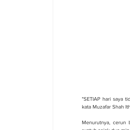
"SETIAP hari saya tid
kata Muzafar Shah It
Menurutnya, cerun b