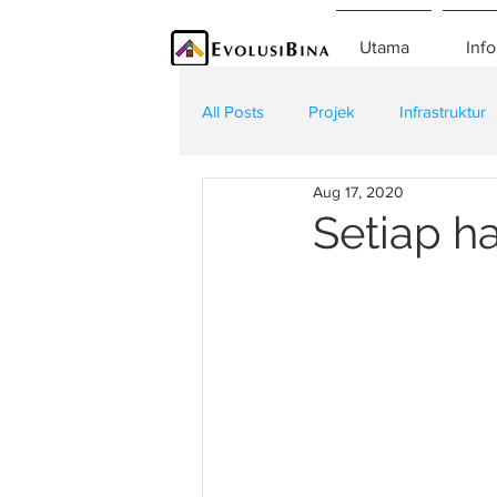
Utama
Info
All Posts
Projek
Infrastruktur
Aug 17, 2020
Teknologi
Kontraktor
K
Setiap h