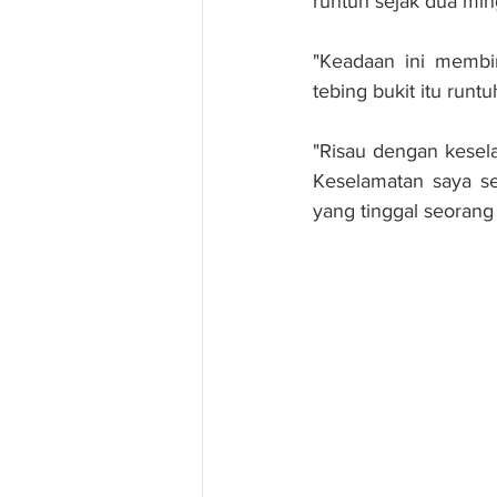
runtuh sejak dua min
"Keadaan ini membi
tebing bukit itu ru
"Risau dengan kesel
Keselamatan saya se
yang tinggal seorang 