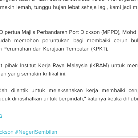
emakin lemah, tunggu hujan lebat sahaja lagi, kami jadi m
 Dipertua Majlis Perbandaran Port Dickson (MPPD), Mohd
sudah memohon peruntukan bagi membaiki cerun buki
n Perumahan dan Kerajaan Tempatan (KPKT).
t pihak Institut Kerja Raya Malaysia (IKRAM) untuk mem
h yang semakin kritikal ini.
udah dilantik untuk melaksanakan kerja membaiki cer
uk dinasihatkan untuk berpindah," katanya ketika dihub
o
ckson
#NegeriSembilan