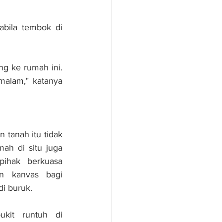
bila tembok di 
 ke rumah ini. 
malam," katanya 
 tanah itu tidak 
ah di situ juga 
ihak berkuasa 
n kanvas bagi 
i buruk.
ukit runtuh di 