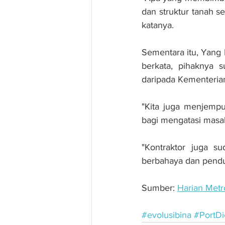
dan struktur tanah s
katanya.
Sementara itu, Yang
berkata, pihaknya 
daripada Kementeria
"Kita juga menjempu
bagi mengatasi masala
"Kontraktor juga s
berbahaya dan pendud
Sumber: 
Harian Metr
#evolusibina
#PortDi