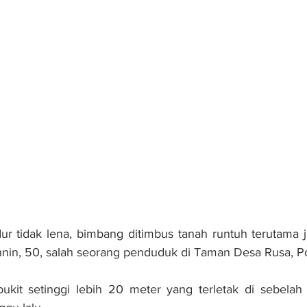
ur tidak lena, bimbang ditimbus tanah runtuh terutama ji
hnin, 50, salah seorang penduduk di Taman Desa Rusa, Po
ukit setinggi lebih 20 meter yang terletak di sebelah