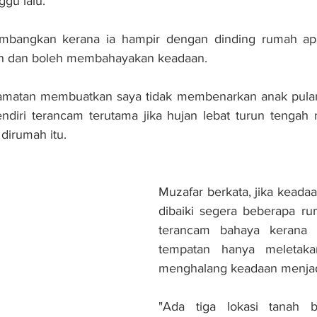
ggu lalu.
mbangkan kerana ia hampir dengan dinding rumah apa
ntuh dan boleh membahayakan keadaan.
amatan membuatkan saya tidak membenarkan anak pulang
ndiri terancam terutama jika hujan lebat turun tengah 
dirumah itu.
Muzafar berkata, jika keadaan
dibaiki segera beberapa rum
terancam bahaya kerana p
tempatan hanya meletaka
menghalang keadaan menjad
"Ada tiga lokasi tanah b