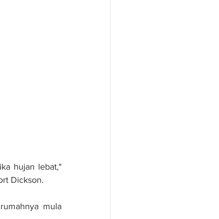
ka hujan lebat," 
rt Dickson.
 rumahnya mula 