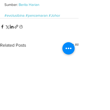
Sumber: 
Berita Harian
#evolusibina
#pencemaran
#Johor
See All
Related Posts