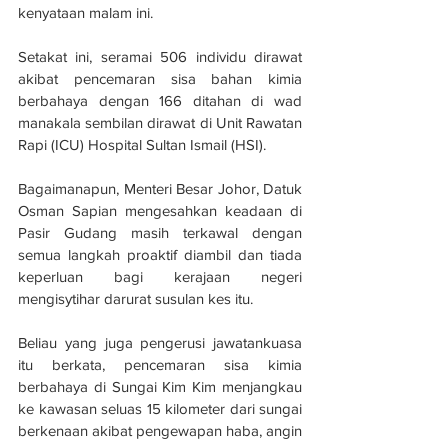
kenyataan malam ini.
Setakat ini, seramai 506 individu dirawat 
akibat pencemaran sisa bahan kimia 
berbahaya dengan 166 ditahan di wad 
manakala sembilan dirawat di Unit Rawatan 
Rapi (ICU) Hospital Sultan Ismail (HSI).
Bagaimanapun, Menteri Besar Johor, Datuk 
Osman Sapian mengesahkan keadaan di 
Pasir Gudang masih terkawal dengan 
semua langkah proaktif diambil dan tiada 
keperluan bagi kerajaan negeri 
mengisytihar darurat susulan kes itu.
Beliau yang juga pengerusi jawatankuasa 
itu berkata, pencemaran sisa kimia 
berbahaya di Sungai Kim Kim menjangkau 
ke kawasan seluas 15 kilometer dari sungai 
berkenaan akibat pengewapan haba, angin 