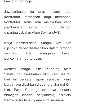
kencang dan hujan.
Jawatankuasa itu turut melantik dua 
kontraktor tambahan bagi membantu 
kontraktor sedia ada melakukan kerja 
pembersihan Sungai Kim Kim dengan 
dipantau Jabatan Alam Sekitar (JAS).
Kerja pembersihan Sungai Kim Kim 
dijangka dapat diselesaikan dalam tempoh 
seminggu bagi mengelak kesan 
pencemaran berterusan.
Menteri Tenaga, Sains, Teknologi, Alam 
Sekitar dan Perubahan Iklim, Yeo Bee Yin 
hari ini berkata, lapan sebatian kimia 
berbahaya disahkan dibuang di Sungai Kim 
Kim, Pasir Gudang antaranya metana, 
hidrogen klorida, acrylonitrile, acrolein, 
benzene, toulene, xylene and limonene.