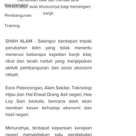
Keselamatan
infrastruktur asas khususnya bagi menangani 
banjir.
Pembangunan
Training
SHAH ALAM - Selangor berdepan impak 
perubahan iklim yang tidak menentu 
menerusi beberapa kejadian banjir kilat, 
ribut dan tanah runtuh yang menjejaskan 
aktiviti pembangunan dan sosio ekonomi 
rakyat.
Exco Pelancongan, Alam Sekitar, Teknologi 
Hijau dan Hal Ehwal Orang Asli negeri, Hee 
Loy Sian berkata, bencana alam akan 
memberi kesan terhadap ekonomi dan 
hasil negeri.
Menurutnya, terdapat keperluan kerajaan 
negeri menyediakan satu pendekatan 