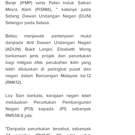
Banjir (IFMP) serta Pelan Induk Saliran 
Mesra Alam (PISMA), " katanya pada 
Sidang Dewan Undangan Negeri (DUN) 
Selangor pada Selasa.
Beliau menjawab pertanyaan mulut 
daripada Ahli Dewan Undangan Negeri 
(ADUN) Bukit Lanjan, Elizabeth Wong 
berkenaan jenis projek dan peruntukan 
bagi mitigasi efek perubahan iklim yang 
telah diluluskan di peringkat pusat dan 
negeri dalam Rancangan Malaysia ke-12 
(RMK12).
Loy Sian berkata, kerajaan negeri telah 
meluluskan Peruntukan Pembangunan 
Negeri (P13) kepada JPS sebanyak 
RM556.6 juta.
"Daripada peruntukan tersebut, sebanyak 