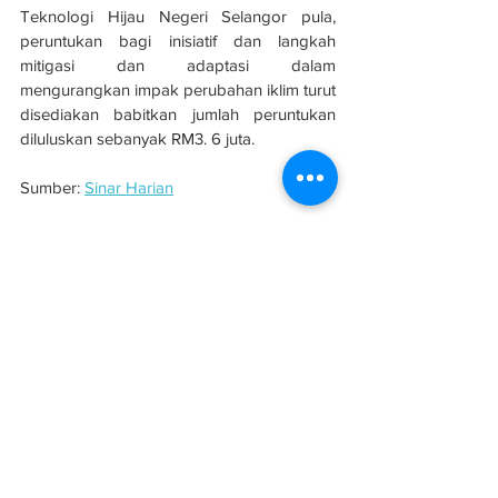
Teknologi Hijau Negeri Selangor pula, 
peruntukan bagi inisiatif dan langkah 
mitigasi dan adaptasi dalam 
mengurangkan impak perubahan iklim turut 
disediakan babitkan jumlah peruntukan 
diluluskan sebanyak RM3. 6 juta.
Sumber: 
Sinar Harian
See All
Related Posts