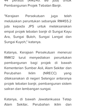
44 peratus (RM245. 86 juta) untuk 
Pembangunan Projek Tebatan Banjir.
"Kerajaan Persekutuan juga telah 
meluluskan peruntukan sebanyak RM455.2 
juta kepada JPS untuk melaksanakan 
empat projek tebatan banjir di Sungai Kayu 
Ara, Sungai Buloh, Sungai Langat dan 
Sungai Kuyoh," katanya.
Katanya, Kerajaan Persekutuan menerusi 
RMK12 turut menyediakan peruntukan 
pembangunan bagi projek di bawah 
Kementerian Sumber Asli, Alam Sekitar dan 
Perubahan Iklim (NRECC) yang 
dilaksanakan di negeri Selangor antaranya 
projek tebatan banjir, pembangunan sistem 
saliran dan lembangan sungai.
Katanya, di bawah Jawatankuasa Tetap 
Alam Sekitar, Perubahan iklim dan 