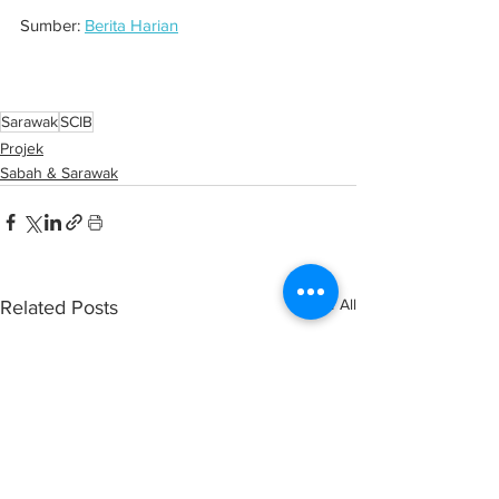
Sumber: 
Berita Harian
SCIB raih kontrak Pangkalan Pasukan 
Gerakan Udara PDRM Sarawak 
Sarawak
SCIB
Projek
Sabah & Sarawak
See All
Related Posts