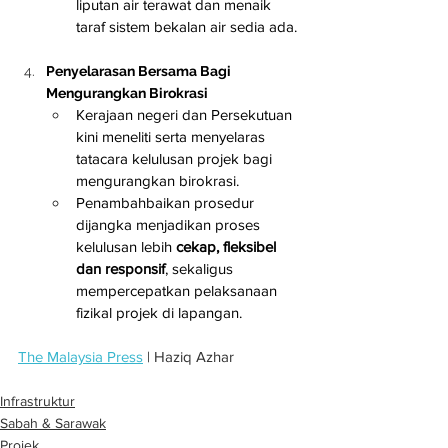
liputan air terawat dan menaik 
taraf sistem bekalan air sedia ada.
Penyelarasan Bersama Bagi 
Mengurangkan Birokrasi
Kerajaan negeri dan Persekutuan 
kini meneliti serta menyelaras 
tatacara kelulusan projek bagi 
mengurangkan birokrasi.
Penambahbaikan prosedur 
dijangka menjadikan proses 
kelulusan lebih 
cekap, fleksibel 
dan responsif
, sekaligus 
mempercepatkan pelaksanaan 
fizikal projek di lapangan.
The Malaysia Press
 | Haziq Azhar
Infrastruktur
Sabah & Sarawak
Projek