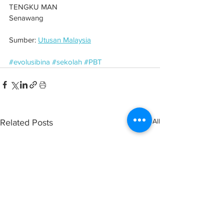
TENGKU MAN
Senawang
Sumber: 
Utusan Malaysia
#evolusibina
#sekolah
#PBT
See All
Related Posts