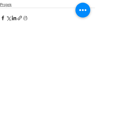
Projek
See All
Related Posts