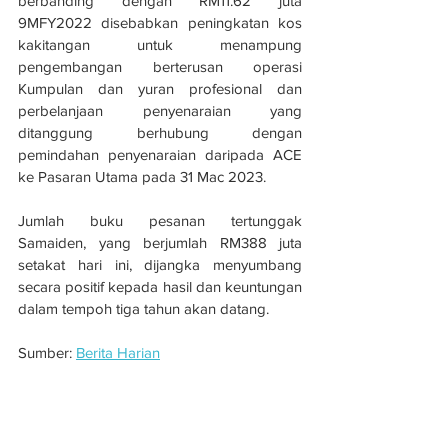
berbanding dengan RM11.62 juta 
9MFY2022 disebabkan peningkatan kos 
kakitangan untuk menampung 
pengembangan berterusan operasi 
Kumpulan dan yuran profesional dan 
perbelanjaan penyenaraian yang 
ditanggung berhubung dengan 
pemindahan penyenaraian daripada ACE 
ke Pasaran Utama pada 31 Mac 2023.
Jumlah buku pesanan tertunggak 
Samaiden, yang berjumlah RM388 juta 
setakat hari ini, dijangka menyumbang 
secara positif kepada hasil dan keuntungan 
dalam tempoh tiga tahun akan datang.
Sumber: 
Berita Harian
Samaiden raih kontrak loji tenaga suria 
RM181 Juta