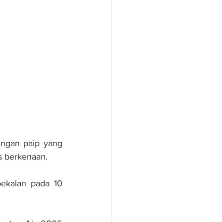
ngan paip yang 
s berkenaan.
ekalan pada 10 