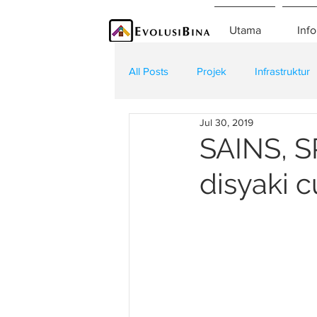
Utama
Info
All Posts
Projek
Infrastruktur
Jul 30, 2019
Teknologi
Kontraktor
K
SAINS, 
disyaki cu