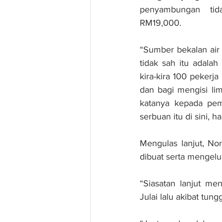
penyambungan tida
RM19,000.
“Sumber bekalan air
tidak sah itu adalah
kira-kira 100 pekerja
dan bagi mengisi lim
katanya kepada pemb
serbuan itu di sini, har
Mengulas lanjut, No
dibuat serta mengel
“Siasatan lanjut me
Julai lalu akibat tung