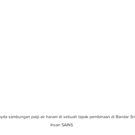
a sambungan paip air haram di sebuah tapak pembinaan di Bandar Sri 
ihsan SAINS