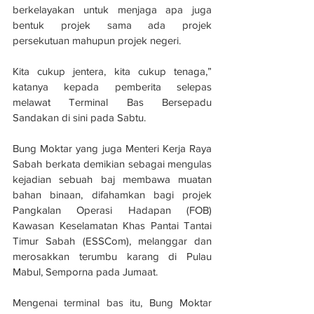
berkelayakan untuk menjaga apa juga 
bentuk projek sama ada projek 
persekutuan mahupun projek negeri.
Kita cukup jentera, kita cukup tenaga,” 
katanya kepada pemberita selepas 
melawat Terminal Bas Bersepadu 
Sandakan di sini pada Sabtu.
Bung Moktar yang juga Menteri Kerja Raya 
Sabah berkata demikian sebagai mengulas 
kejadian sebuah baj membawa muatan 
bahan binaan, difahamkan bagi projek 
Pangkalan Operasi Hadapan (FOB) 
Kawasan Keselamatan Khas Pantai Tantai 
Timur Sabah (ESSCom), melanggar dan 
merosakkan terumbu karang di Pulau 
Mabul, Semporna pada Jumaat.
Mengenai terminal bas itu, Bung Moktar 