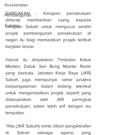
Keselamatan
SANDAKAN - Kerajaan persekutuan 
Pembangunan
diharap memberikan ruang kepada 
Training
kerajaan Sabah untuk mengurus sendiri 
projek pembangunan persekutuan di 
negeri itu bagi memastikan projek terlibat 
berjalan lancar.
Hasrat itu dinyatakan Timbalan Ketua 
Menteri, Datuk Seri Bung Moktar Radin 
yang berkata, Jabatan Kerja Raya (JKR) 
Sabah juga mempunyai ramai jurutera 
berpengalaman dalam bidang teknikal 
untuk mengendalikan projek seperti yang 
dilaksanakan oleh JKR peringkat 
persekutuan, selain lebih arif dengan isu 
tempatan.
“Kita (JKR Sabah) minta diberi pengiktirafan 
di Sabah sebagai agensi yang 