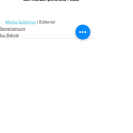
Media Selangor
 | Editorial
Semenanjung
Isu Rakyat
See All
Related Posts