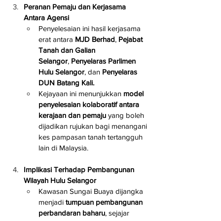
Peranan Pemaju dan Kerjasama 
Antara Agensi
Penyelesaian ini hasil kerjasama 
erat antara 
MJD Berhad
, 
Pejabat 
Tanah dan Galian 
Selangor
, 
Penyelaras Parlimen 
Hulu Selangor
, dan 
Penyelaras 
DUN Batang Kali.
Kejayaan ini menunjukkan 
model 
penyelesaian kolaboratif antara 
kerajaan dan pemaju
 yang boleh 
dijadikan rujukan bagi menangani 
kes pampasan tanah tertangguh 
lain di Malaysia.
Implikasi Terhadap Pembangunan 
Wilayah Hulu Selangor
Kawasan Sungai Buaya dijangka 
menjadi 
tumpuan pembangunan 
perbandaran baharu
, sejajar 