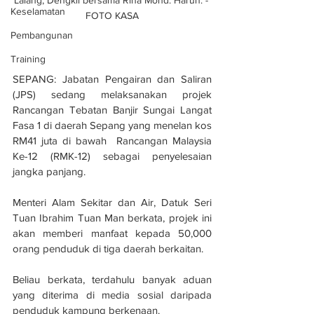
Keselamatan
FOTO KASA
Pembangunan
Training
SEPANG: Jabatan Pengairan dan Saliran 
(JPS) sedang melaksanakan projek 
Rancangan Tebatan Banjir Sungai Langat 
Fasa 1 di daerah Sepang yang menelan kos 
RM41 juta di bawah  Rancangan Malaysia 
Ke-12 (RMK-12) sebagai penyelesaian 
jangka panjang.
Menteri Alam Sekitar dan Air, Datuk Seri 
Tuan Ibrahim Tuan Man berkata, projek ini 
akan memberi manfaat kepada 50,000 
orang penduduk di tiga daerah berkaitan.
Beliau berkata, terdahulu banyak aduan 
yang diterima di media sosial daripada 
penduduk kampung berkenaan.