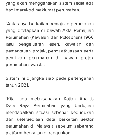
yang akan menggantikan sistem sedia ada 
bagi merekod maklumat perumahan.
"Antaranya berkaitan pemajuan perumahan 
yang ditetapkan di bawah Akta Pemajuan 
Perumahan (Kawalan dan Pelesenan) 1966 
iaitu pengeluaran lesen, kawalan dan 
pemantauan projek, penguatkuasaan serta 
pemilikan perumahan di bawah projek 
perumahan swasta.
Sistem ini dijangka siap pada pertengahan 
tahun 2021.
"Kita juga melaksanakan Kajian Analitis 
Data Raya Perumahan yang bertujuan 
mendapatkan situasi sebenar kedudukan 
dan ketersediaan data berkaitan sektor 
perumahan di Malaysia sebelum sebarang 
platform berkaitan dibangunkan.