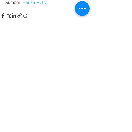
Sumber: 
Harian Metro
See All
Related Posts