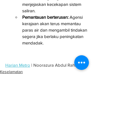
menjejaskan kecekapan sistem 
saliran.
Pemantauan berterusan:
 Agensi 
kerajaan akan terus memantau 
paras air dan mengambil tindakan 
segera jika berlaku peningkatan 
mendadak.
Harian Metro
 | Noorazura Abdul Rahman
Keselamatan
Semenanjung
See All
Related Posts