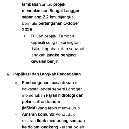
tambahan
 untuk 
projek 
mendalamkan Sungai Langgar 
sepanjang 2.2 km
, dijangka 
bermula 
pertengahan Oktober 
2025
.
Tujuan projek: Tambah 
kapasiti sungai, kurangkan 
risiko limpahan, dan sebagai 
langkah 
jangka panjang 
kawalan banjir.
Implikasi dan Langkah Pencegahan
Pembangunan masa depan
 di 
kawasan landai seperti Langgar 
memerlukan 
kajian hidrologi dan 
pelan saliran bandar 
(MSMA)
 yang lebih menyeluruh.
Amaran komuniti:
 Penduduk 
disaran 
tidak membuang sampah 
ke dalam longkang
 kerana boleh 