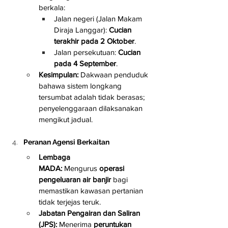
berkala:
Jalan negeri (Jalan Makam 
Diraja Langgar): 
Cucian 
terakhir pada 2 Oktober
.
Jalan persekutuan: 
Cucian 
pada 4 September
.
Kesimpulan:
 Dakwaan penduduk 
bahawa sistem longkang 
tersumbat adalah tidak berasas; 
penyelenggaraan dilaksanakan 
mengikut jadual.
Peranan Agensi Berkaitan
Lembaga 
MADA:
 Mengurus 
operasi 
pengeluaran air banjir
 bagi 
memastikan kawasan pertanian 
tidak terjejas teruk.
Jabatan Pengairan dan Saliran 
(JPS):
 Menerima 
peruntukan 