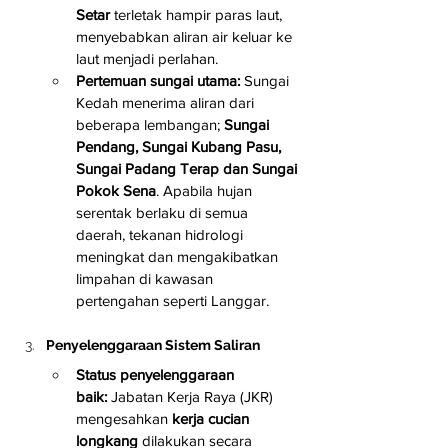
Setar
 terletak hampir paras laut, 
menyebabkan aliran air keluar ke 
laut menjadi perlahan.
Pertemuan sungai utama:
 Sungai 
Kedah menerima aliran dari 
beberapa lembangan; 
Sungai 
Pendang, Sungai Kubang Pasu, 
Sungai Padang Terap dan Sungai 
Pokok Sena
. Apabila hujan 
serentak berlaku di semua 
daerah, tekanan hidrologi 
meningkat dan mengakibatkan 
limpahan di kawasan 
pertengahan seperti Langgar.
Penyelenggaraan Sistem Saliran
Status penyelenggaraan 
baik:
 Jabatan Kerja Raya (JKR) 
mengesahkan 
kerja cucian 
longkang
 dilakukan secara 