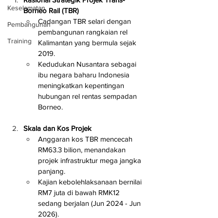
Keselamatan
Borneo Rail (TBR)
Cadangan TBR selari dengan 
Pembangunan
pembangunan rangkaian rel 
Training
Kalimantan yang bermula sejak 
2019.
Kedudukan Nusantara sebagai 
ibu negara baharu Indonesia 
meningkatkan kepentingan 
hubungan rel rentas sempadan 
Borneo.
Skala dan Kos Projek
Anggaran kos TBR mencecah 
RM63.3 bilion, menandakan 
projek infrastruktur mega jangka 
panjang.
Kajian kebolehlaksanaan bernilai 
RM7 juta di bawah RMK12 
sedang berjalan (Jun 2024 - Jun 
2026).