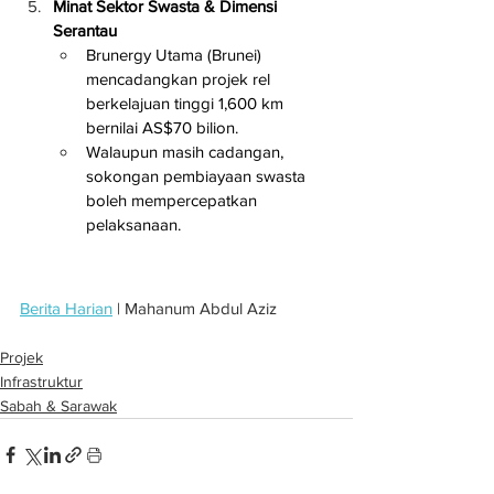
Minat Sektor Swasta & Dimensi 
Serantau
Brunergy Utama (Brunei) 
mencadangkan projek rel 
berkelajuan tinggi 1,600 km 
bernilai AS$70 bilion.
Walaupun masih cadangan, 
sokongan pembiayaan swasta 
boleh mempercepatkan 
pelaksanaan.
Berita Harian
 | Mahanum Abdul Aziz
Projek
Infrastruktur
Sabah & Sarawak