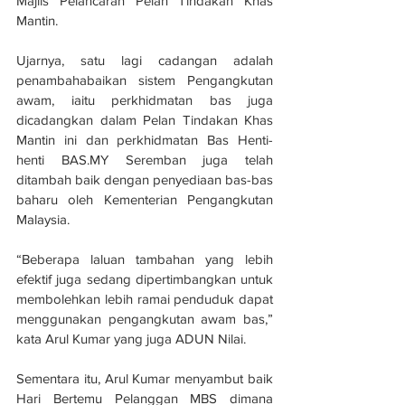
Majlis Pelancaran Pelan Tindakan Khas 
Mantin.
Ujarnya, satu lagi cadangan adalah 
penambahabaikan sistem Pengangkutan 
awam, iaitu perkhidmatan bas juga 
dicadangkan dalam Pelan Tindakan Khas 
Mantin ini dan perkhidmatan Bas Henti-
henti BAS.MY Seremban juga telah 
ditambah baik dengan penyediaan bas-bas 
baharu oleh Kementerian Pengangkutan 
Malaysia.
“Beberapa laluan tambahan yang lebih 
efektif juga sedang dipertimbangkan untuk 
membolehkan lebih ramai penduduk dapat 
menggunakan pengangkutan awam bas,” 
kata Arul Kumar yang juga ADUN Nilai.
Sementara itu, Arul Kumar menyambut baik 
Hari Bertemu Pelanggan MBS dimana 