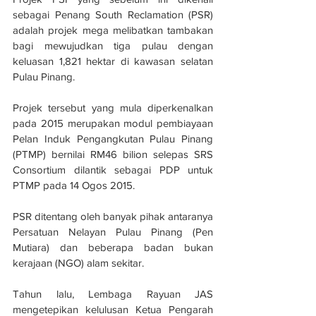
sebagai Penang South Reclamation (PSR) 
adalah projek mega melibatkan tambakan 
bagi mewujudkan tiga pulau dengan 
keluasan 1,821 hektar di kawasan selatan 
Pulau Pinang.
Projek tersebut yang mula diperkenalkan 
pada 2015 merupakan modul pembiayaan 
Pelan Induk Pengangkutan Pulau Pinang 
(PTMP) bernilai RM46 bilion selepas SRS 
Consortium dilantik sebagai PDP untuk 
PTMP pada 14 Ogos 2015.
PSR ditentang oleh banyak pihak antaranya 
Persatuan Nelayan Pulau Pinang (Pen 
Mutiara) dan beberapa badan bukan 
kerajaan (NGO) alam sekitar.
Tahun lalu, Lembaga Rayuan JAS 
mengetepikan kelulusan Ketua Pengarah 