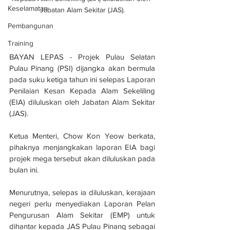
Keselamatan
Jabatan Alam Sekitar (JAS).
Pembangunan
Training
BAYAN LEPAS - Projek Pulau Selatan 
Pulau Pinang (PSI) dijangka akan bermula 
pada suku ketiga tahun ini selepas Laporan 
Penilaian Kesan Kepada Alam Sekeliling 
(EIA) diluluskan oleh Jabatan Alam Sekitar 
(JAS).
Ketua Menteri, Chow Kon Yeow berkata, 
pihaknya menjangkakan laporan EIA bagi 
projek mega tersebut akan diluluskan pada 
bulan ini.
Menurutnya, selepas ia diluluskan, kerajaan 
negeri perlu menyediakan Laporan Pelan 
Pengurusan Alam Sekitar (EMP) untuk 
dihantar kepada JAS Pulau Pinang sebagai 