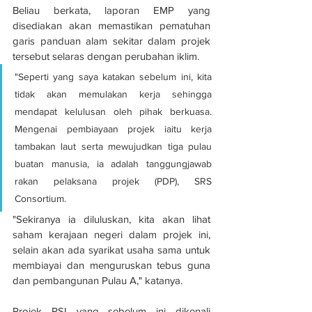
Beliau berkata, laporan EMP yang 
disediakan akan memastikan pematuhan 
garis panduan alam sekitar dalam projek 
tersebut selaras dengan perubahan iklim.
"Seperti yang saya katakan sebelum ini, kita 
tidak akan memulakan kerja sehingga 
mendapat kelulusan oleh pihak berkuasa. 
Mengenai pembiayaan projek iaitu kerja 
tambakan laut serta mewujudkan tiga pulau 
buatan manusia, ia adalah tanggungjawab 
rakan pelaksana projek (PDP), SRS 
Consortium.
"Sekiranya ia diluluskan, kita akan lihat 
saham kerajaan negeri dalam projek ini, 
selain akan ada syarikat usaha sama untuk 
membiayai dan menguruskan tebus guna 
dan pembangunan Pulau A," katanya.
Projek PSI yang sebelum ini dikenali 