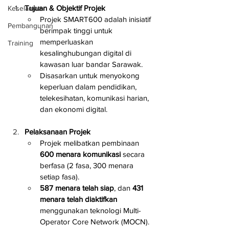
Tujuan & Objektif Projek
Keselamatan
Projek SMART600 adalah inisiatif 
Pembangunan
berimpak tinggi untuk 
memperluaskan 
Training
kesalinghubungan digital di 
kawasan luar bandar Sarawak.
Disasarkan untuk menyokong 
keperluan dalam pendidikan, 
telekesihatan, komunikasi harian, 
dan ekonomi digital.
Pelaksanaan Projek
Projek melibatkan pembinaan 
600 menara komunikasi
 secara 
berfasa (2 fasa, 300 menara 
setiap fasa).
587 menara telah siap
, dan 
431 
menara telah diaktifkan
menggunakan teknologi Multi-
Operator Core Network (MOCN).