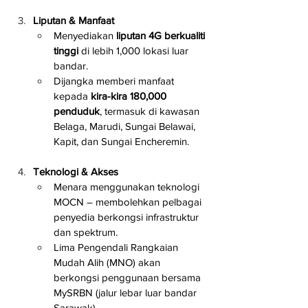
Liputan & Manfaat
Menyediakan 
liputan 4G berkualiti 
tinggi
 di lebih 1,000 lokasi luar 
bandar.
Dijangka memberi manfaat 
kepada 
kira-kira 180,000 
penduduk
, termasuk di kawasan 
Belaga, Marudi, Sungai Belawai, 
Kapit, dan Sungai Encheremin.
Teknologi & Akses
Menara menggunakan teknologi 
MOCN – membolehkan pelbagai 
penyedia berkongsi infrastruktur 
dan spektrum.
Lima Pengendali Rangkaian 
Mudah Alih (MNO) akan 
berkongsi penggunaan bersama 
MySRBN (jalur lebar luar bandar 
Sarawak).