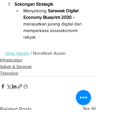
Sokongan Strategik
Menyokong 
Sarawak Digital 
Economy Blueprint 2030
 – 
merapatkan jurang digital dan 
memperkasa sosioekonomi 
rakyat.
Sinar Harian
 / Norafidah Assan
Infrastruktur
Sabah & Sarawak
Teknologi
See All
Related Posts