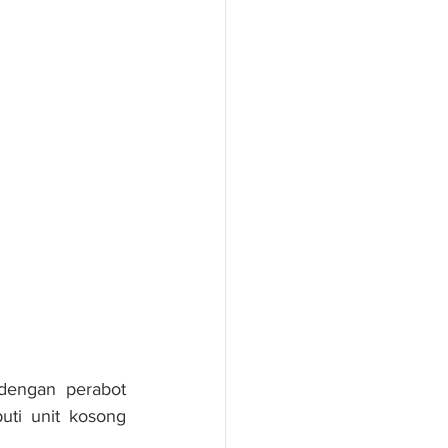
dengan perabot 
ti unit kosong 