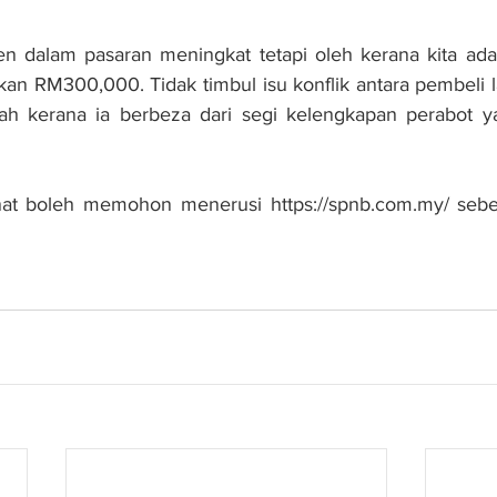
 dalam pasaran meningkat tetapi oleh kerana kita ada
apkan RM300,000. Tidak timbul isu konflik antara pembeli 
ah kerana ia berbeza dari segi kelengkapan perabot yan
at boleh memohon menerusi https://spnb.com.my/ seb