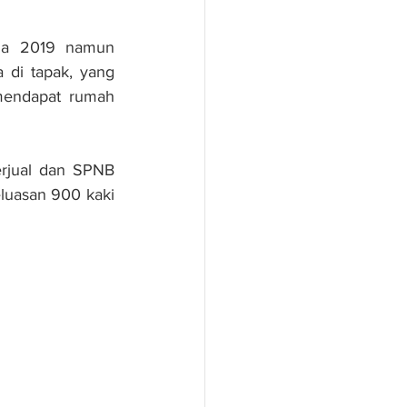
da 2019 namun 
 di tapak, yang 
mendapat rumah 
rjual dan SPNB 
uasan 900 kaki 