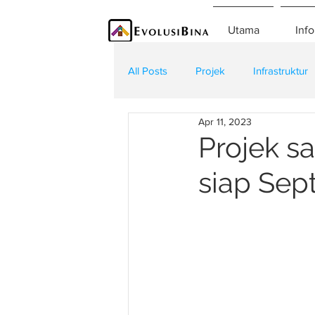
Utama
Info
All Posts
Projek
Infrastruktur
Apr 11, 2023
Teknologi
Kontraktor
K
Projek s
siap Se