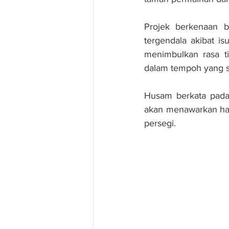
Projek berkenaan 
tergendala akibat is
menimbulkan rasa t
dalam tempoh yang s
Husam berkata pada 
akan menawarkan har
persegi.