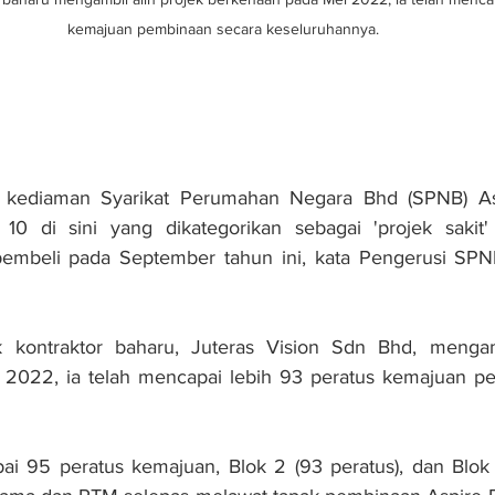
kemajuan pembinaan secara keseluruhannya. 
 kediaman Syarikat Perumahan Negara Bhd (SPNB) As
10 di sini yang dikategorikan sebagai 'projek sakit'
pembeli pada September tahun ini, kata Pengerusi SP
k kontraktor baharu, Juteras Vision Sdn Bhd, mengamb
2022, ia telah mencapai lebih 93 peratus kemajuan pe
ai 95 peratus kemajuan, Blok 2 (93 peratus), dan Blok 3