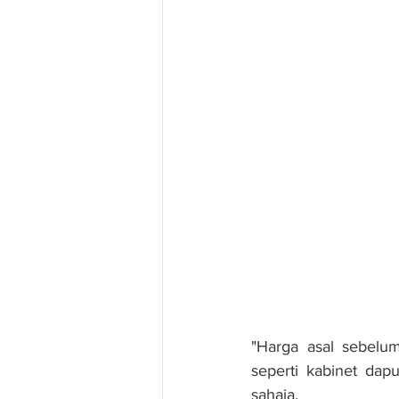
"Harga asal sebelu
seperti kabinet dap
sahaja.