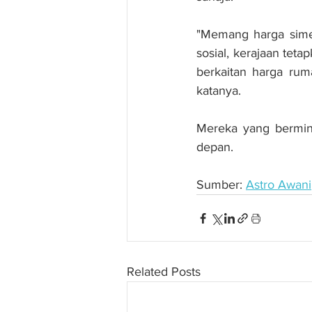
"Memang harga simen
sosial, kerajaan tet
berkaitan harga rum
katanya.
Mereka yang bermin
depan.
Sumber: 
Astro Awani
Related Posts