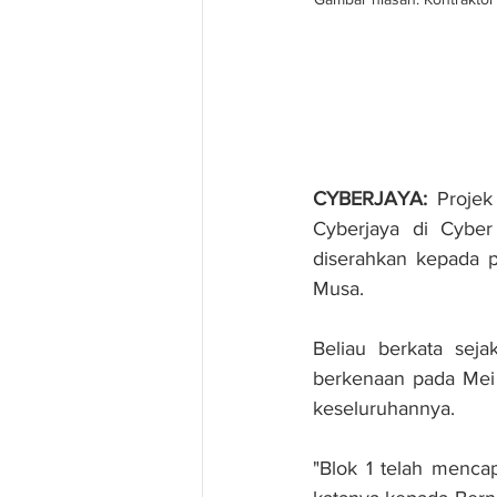
CYBERJAYA:
 Projek
Cyberjaya di Cyber 
diserahkan kepada 
Musa.
Beliau berkata seja
berkenaan pada Mei 
keseluruhannya.
"Blok 1 telah mencap