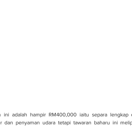
m ini adalah hampir RM400,000 iaitu separa lengkap 
ur dan penyaman udara tetapi tawaran baharu ini melipu