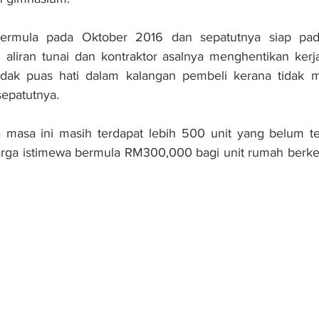
bermula pada Oktober 2016 dan sepatutnya siap pa
u aliran tunai dan kontraktor asalnya menghentikan kerja
idak puas hati dalam kalangan pembeli kerana tidak 
epatutnya.
masa ini masih terdapat lebih 500 unit yang belum te
ga istimewa bermula RM300,000 bagi unit rumah berkel