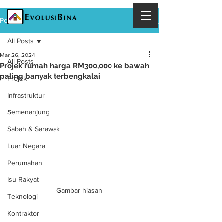
Post
All Posts
Mar 26, 2024
All Posts
Projek rumah harga RM300,000 ke bawah
paling banyak terbengkalai
Projek
Infrastruktur
Semenanjung
Sabah & Sarawak
Luar Negara
Perumahan
Isu Rakyat
Gambar hiasan
Teknologi
Kontraktor