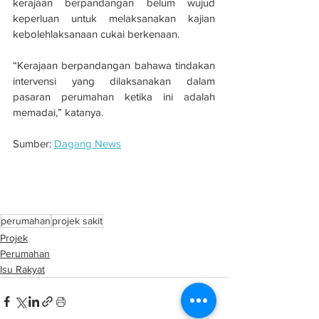
kerajaan berpandangan belum wujud 
keperluan untuk melaksanakan kajian 
kebolehlaksanaan cukai berkenaan.
“Kerajaan berpandangan bahawa tindakan 
intervensi yang dilaksanakan dalam 
pasaran perumahan ketika ini adalah 
memadai,” katanya.
Sumber: 
Dagang News
Projek rumah harga RM300,000 ke bawah 
paling banyak terbengkalai
perumahan
projek sakit
Projek
Perumahan
Isu Rakyat