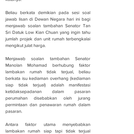
Beliau berkata demikian pada sesi soal 
jawab lisan di Dewan Negara hari ini bagi 
menjawab soalan tambahan Senator Tan 
Sri Datuk Low Kian Chuan yang ingin tahu 
jumlah projek dan unit rumah terbengkalai 
mengikut julat harga.
Menjawab soalan tambahan Senator 
Manolan Mohamad berhubung faktor 
lambakan rumah tidak terjual, beliau 
berkata isu kediaman overhang (kediaman 
siap tidak terjual) adalah manifestasi 
ketidaksepadanan dalam pasaran 
perumahan disebabkan oleh jurang 
permintaan dan penawaran rumah dalam 
pasaran.
Antara faktor utama menyebabkan 
lambakan rumah siap tapi tidak terjual 