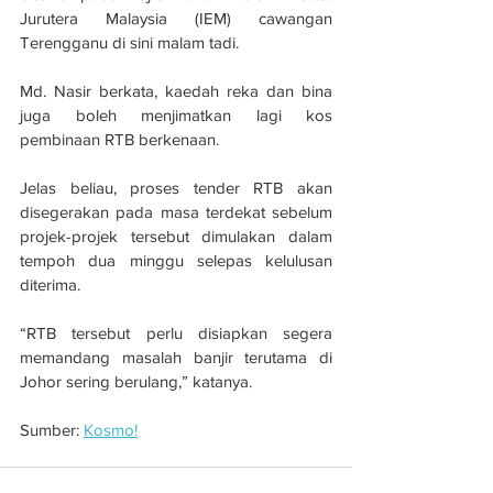
Jurutera Malaysia (IEM) cawangan 
Terengganu di sini malam tadi.
Md. Nasir berkata, kaedah reka dan bina 
juga boleh menjimatkan lagi kos 
pembinaan RTB berkenaan.
Jelas beliau, proses tender RTB akan 
disegerakan pada masa terdekat sebelum 
projek-projek tersebut dimulakan dalam 
tempoh dua minggu selepas kelulusan 
diterima.
“RTB tersebut perlu disiapkan segera 
memandang masalah banjir terutama di 
Johor sering berulang,” katanya.
Sumber: 
Kosmo!