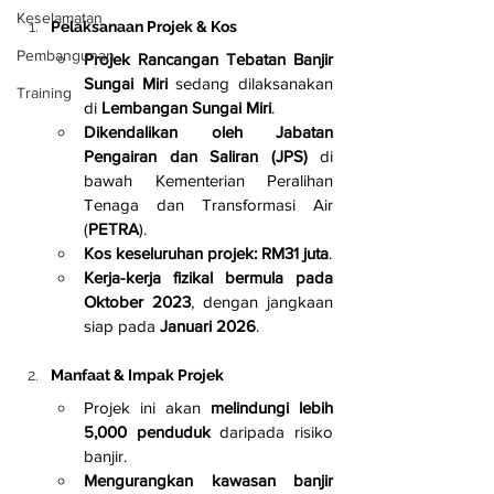
Keselamatan
Pelaksanaan Projek & Kos
Pembangunan
Projek Rancangan Tebatan Banjir 
Sungai Miri
 sedang dilaksanakan 
Training
di 
Lembangan Sungai Miri
.
Dikendalikan oleh Jabatan 
Pengairan dan Saliran (JPS)
 di 
bawah Kementerian Peralihan 
Tenaga dan Transformasi Air 
(
PETRA
).
Kos keseluruhan projek: RM31 juta
.
Kerja-kerja fizikal bermula pada 
Oktober 2023
, dengan jangkaan 
siap pada 
Januari 2026
.
Manfaat & Impak Projek
Projek ini akan 
melindungi lebih 
5,000 penduduk
 daripada risiko 
banjir.
Mengurangkan kawasan banjir 