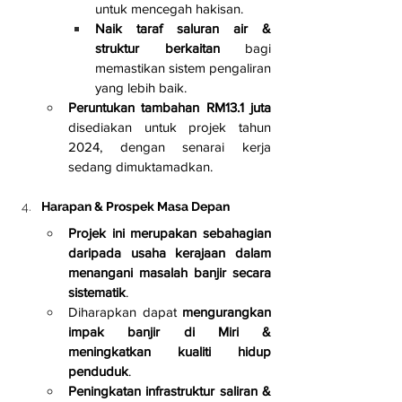
untuk mencegah hakisan.
Naik taraf saluran air & 
struktur berkaitan
 bagi 
memastikan sistem pengaliran 
yang lebih baik.
Peruntukan tambahan RM13.1 juta
disediakan untuk projek tahun 
2024, dengan senarai kerja 
sedang dimuktamadkan.
Harapan & Prospek Masa Depan
Projek ini merupakan sebahagian 
daripada usaha kerajaan dalam 
menangani masalah banjir secara 
sistematik
.
Diharapkan dapat 
mengurangkan 
impak banjir di Miri & 
meningkatkan kualiti hidup 
penduduk
.
Peningkatan infrastruktur saliran & 