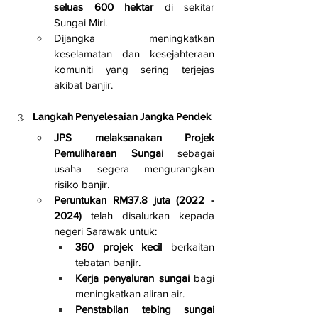
seluas 600 hektar
 di sekitar 
Sungai Miri.
Dijangka meningkatkan 
keselamatan dan kesejahteraan 
komuniti yang sering terjejas 
akibat banjir.
Langkah Penyelesaian Jangka Pendek
JPS melaksanakan Projek 
Pemuliharaan Sungai
 sebagai 
usaha segera mengurangkan 
risiko banjir.
Peruntukan RM37.8 juta (2022 - 
2024)
 telah disalurkan kepada 
negeri Sarawak untuk:
360 projek kecil
 berkaitan 
tebatan banjir.
Kerja penyaluran sungai
 bagi 
meningkatkan aliran air.
Penstabilan tebing sungai