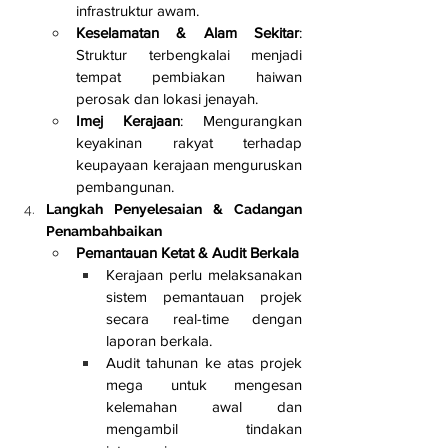
infrastruktur awam.
Keselamatan & Alam Sekitar
: 
Struktur terbengkalai menjadi 
tempat pembiakan haiwan 
perosak dan lokasi jenayah.
Imej Kerajaan
: Mengurangkan 
keyakinan rakyat terhadap 
keupayaan kerajaan menguruskan 
pembangunan.
Langkah Penyelesaian & Cadangan 
Penambahbaikan
Pemantauan Ketat & Audit Berkala
Kerajaan perlu melaksanakan 
sistem pemantauan projek 
secara real-time dengan 
laporan berkala.
Audit tahunan ke atas projek 
mega untuk mengesan 
kelemahan awal dan 
mengambil tindakan 