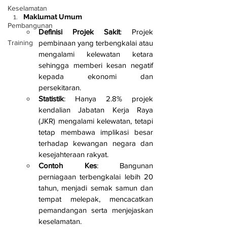
Keselamatan
Maklumat Umum
Pembangunan
Definisi Projek Sakit
: Projek 
Training
pembinaan yang terbengkalai atau 
mengalami kelewatan ketara 
sehingga memberi kesan negatif 
kepada ekonomi dan 
persekitaran.
Statistik
: Hanya 2.8% projek 
kendalian Jabatan Kerja Raya 
(JKR) mengalami kelewatan, tetapi 
tetap membawa implikasi besar 
terhadap kewangan negara dan 
kesejahteraan rakyat.
Contoh Kes
: Bangunan 
perniagaan terbengkalai lebih 20 
tahun, menjadi semak samun dan 
tempat melepak, mencacatkan 
pemandangan serta menjejaskan 
keselamatan.