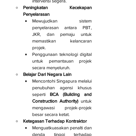
intervensi segera.
Peningkatan Kecekapan 
Penyelarasan
Mewujudkan sistem 
penyelarasan antara PBT, 
JKR, dan pemaju untuk 
memastikan kelancaran 
projek.
Penggunaan teknologi digital 
untuk pemantauan projek 
secara menyeluruh.
Belajar Dari Negara Lain
Mencontohi Singapura melalui 
penubuhan agensi khusus 
seperti 
BCA (Building and 
Construction Authority)
 untuk 
mengawasi projek-projek 
besar secara ketat.
Ketegasan Terhadap Kontraktor
Menguatkuasakan penalti dan 
denda tinggi terhadap 