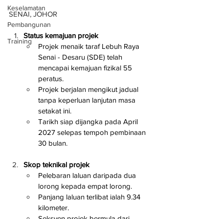
Keselamatan
SENAI, JOHOR
Pembangunan
Status kemajuan projek
Training
Projek menaik taraf Lebuh Raya 
Senai - Desaru (SDE) telah 
mencapai kemajuan fizikal 55 
peratus.
Projek berjalan mengikut jadual 
tanpa keperluan lanjutan masa 
setakat ini.
Tarikh siap dijangka pada April 
2027 selepas tempoh pembinaan 
30 bulan.
Skop teknikal projek
Pelebaran laluan daripada dua 
lorong kepada empat lorong.
Panjang laluan terlibat ialah 9.34 
kilometer.
Seksyen projek bermula dari 