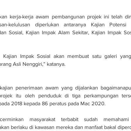
kan kerja-kerja awam pembangunan projek ini telah di
an-kelulusan diperlukan antaranya Kajian Potensi M
 Sosial, Kajian Impak Alam Sekitar, Kajian Impak Sosia
ajian Impak Sosial akan membuat satu galeri yang d
rang Asli Nenggiri,” katanya.
, kajian penerimaan awam yang dijalankan bagaimanap
rojek itu oleh penduduk di tiga perkampungan terse
 pada 2018 kepada 86 peratus pada Mac 2020.
ncerminkan masyarakat terbabit sudah memahami 
an berlaku di kawasan mereka dan manfaat bakal diperol