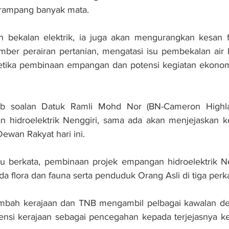
ampang banyak mata.
 bekalan elektrik, ia juga akan mengurangkan kesan f
ber perairan pertanian, mengatasi isu pembekalan air b
etika pembinaan empangan dan potensi kegiatan ekonomi 
ab soalan Datuk Ramli Mohd Nor (BN-Cameron Highla
hidroelektrik Nenggiri, sama ada akan menjejaskan k
 Dewan Rakyat hari ini.
u berkata, pembinaan projek empangan hidroelektrik Nen
 flora dan fauna serta penduduk Orang Asli di tiga pe
bah kerajaan dan TNB mengambil pelbagai kawalan de
gensi kerajaan sebagai pencegahan kepada terjejasnya k