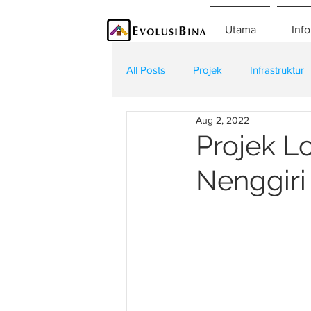
Utama
Info
All Posts
Projek
Infrastruktur
Aug 2, 2022
Teknologi
Kontraktor
K
Projek Lo
Nenggiri