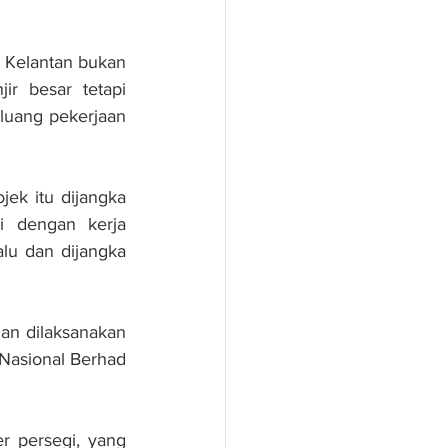
 Kelantan bukan 
 besar tetapi 
uang pekerjaan 
ek itu dijangka 
 dengan kerja 
lu dan dijangka 
an dilaksanakan 
Nasional Berhad 
r persegi, yang 