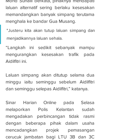
Mohd Suhaili berkata, pihaknya mendapati 
laluan alternatif sering berlaku kesesakan 
memandangkan banyak simpang terutama 
menghala ke bandar Gua Musang.
"Justeru kita akan tutup laluan simpang dan 
menjadikannya laluan sehala.
“Langkah ini sedikit sebanyak mampu 
mengurangkan kesesakan trafik pada 
Aidilfitri ini.
Laluan simpang akan ditutup selama dua 
minggu iaitu seminggu sebelum Aidilfitri 
dan seminggu selepas Aidilfitri,” katanya.
Sinar Harian Online pada Selasa 
melaporkan Polis Kelantan sudah 
mengadakan perbincangan tidak rasmi 
dengan beberapa pihak dalam usaha 
mencadangkan projek pemasangan 
cerucuk jambatan bagi LTU 3B dan 3C 