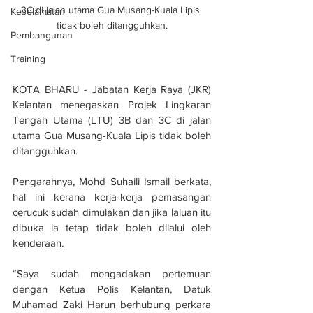
3C di jalan utama Gua Musang-Kuala Lipis 
Keselamatan
tidak boleh ditangguhkan.
Pembangunan
Training
KOTA BHARU - Jabatan Kerja Raya (JKR) 
Kelantan menegaskan Projek Lingkaran 
Tengah Utama (LTU) 3B dan 3C di jalan 
utama Gua Musang-Kuala Lipis tidak boleh 
ditangguhkan.
Pengarahnya, Mohd Suhaili Ismail berkata, 
hal ini kerana kerja-kerja pemasangan 
cerucuk sudah dimulakan dan jika laluan itu 
dibuka ia tetap tidak boleh dilalui oleh 
kenderaan.
“Saya sudah mengadakan pertemuan 
dengan Ketua Polis Kelantan, Datuk 
Muhamad Zaki Harun berhubung perkara 