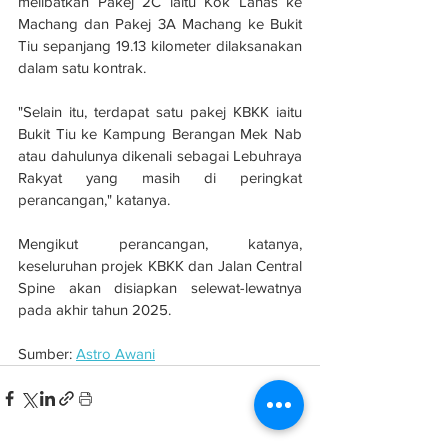
melibatkan Pakej 2C iaitu Kok Lanas ke 
Machang dan Pakej 3A Machang ke Bukit 
Tiu sepanjang 19.13 kilometer dilaksanakan 
dalam satu kontrak.
"Selain itu, terdapat satu pakej KBKK iaitu 
Bukit Tiu ke Kampung Berangan Mek Nab 
atau dahulunya dikenali sebagai Lebuhraya 
Rakyat yang masih di peringkat 
perancangan," katanya.
Mengikut perancangan, katanya, 
keseluruhan projek KBKK dan Jalan Central 
Spine akan disiapkan selewat-lewatnya 
pada akhir tahun 2025.
Sumber: 
Astro Awani