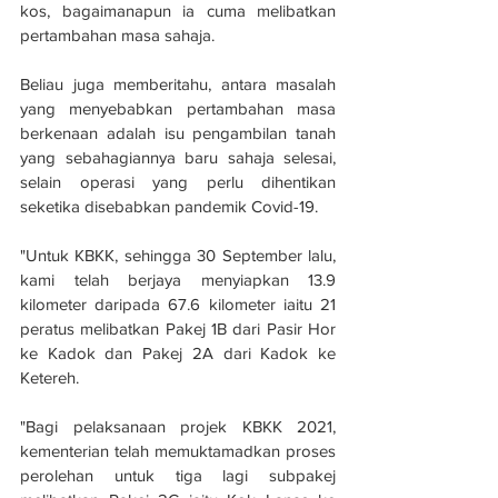
kos, bagaimanapun ia cuma melibatkan 
pertambahan masa sahaja.
Beliau juga memberitahu, antara masalah 
yang menyebabkan pertambahan masa 
berkenaan adalah isu pengambilan tanah 
yang sebahagiannya baru sahaja selesai, 
selain operasi yang perlu dihentikan 
seketika disebabkan pandemik Covid-19.
"Untuk KBKK, sehingga 30 September lalu, 
kami telah berjaya menyiapkan 13.9 
kilometer daripada 67.6 kilometer iaitu 21 
peratus melibatkan Pakej 1B dari Pasir Hor 
ke Kadok dan Pakej 2A dari Kadok ke 
Ketereh.
"Bagi pelaksanaan projek KBKK 2021, 
kementerian telah memuktamadkan proses 
perolehan untuk tiga lagi subpakej 