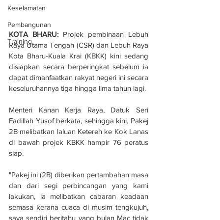
Keselamatan
Pembangunan
KOTA BHARU:
 Projek pembinaan Lebuh 
Training
Raya Utama Tengah (CSR) dan Lebuh Raya 
Kota Bharu-Kuala Krai (KBKK) kini sedang 
disiapkan secara berperingkat sebelum ia 
dapat dimanfaatkan rakyat negeri ini secara 
keseluruhannya tiga hingga lima tahun lagi.
Menteri Kanan Kerja Raya, Datuk Seri 
Fadillah Yusof berkata, sehingga kini, Pakej 
2B melibatkan laluan Ketereh ke Kok Lanas 
di bawah projek KBKK hampir 76 peratus 
siap.
"Pakej ini (2B) diberikan pertambahan masa 
dan dari segi perbincangan yang kami 
lakukan, ia melibatkan cabaran keadaan 
semasa kerana cuaca di musim tengkujuh, 
saya sendiri beritahu yang bulan Mac tidak 