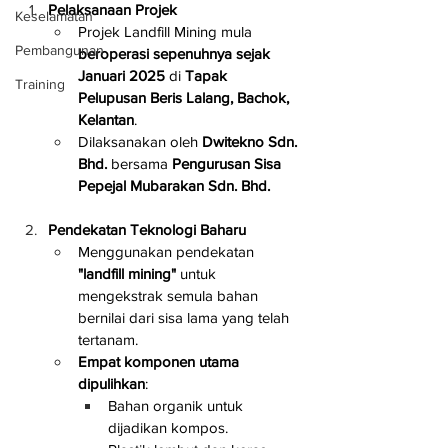
Pelaksanaan Projek
Keselamatan
Projek Landfill Mining mula 
Pembangunan
beroperasi sepenuhnya sejak 
Januari 2025
 di 
Tapak 
Training
Pelupusan Beris Lalang, Bachok, 
Kelantan
.
Dilaksanakan oleh 
Dwitekno Sdn. 
Bhd.
 bersama 
Pengurusan Sisa 
Pepejal Mubarakan Sdn. Bhd.
Pendekatan Teknologi Baharu
Menggunakan pendekatan 
"landfill mining"
 untuk 
mengekstrak semula bahan 
bernilai dari sisa lama yang telah 
tertanam.
Empat komponen utama 
dipulihkan
:
Bahan organik untuk 
dijadikan kompos.