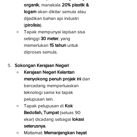
organik
, manakala 
20% plastik & 
logam
 akan dikitar semula atau 
dijadikan bahan api industri 
(
pirolisis
).
Tapak mempunyai lapisan sisa 
setinggi 
30 meter
, yang 
memerlukan 
15 tahun
 untuk 
diproses semula.
Sokongan Kerajaan Negeri
Kerajaan Negeri Kelantan 
menyokong penuh projek ini
 dan 
bercadang memperluaskan 
teknologi sama ke tapak 
pelupusan lain.
Tapak pelupusan di 
Kok 
Bedollah, Tumpat
 (seluas 90 
ekar) dicadang sebagai 
lokasi 
seterusnya
.
Matlamat: 
Memanjangkan hayat 