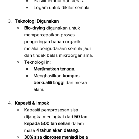
Plastik lembut dan keras.
Logam untuk dikitar semula.
Teknologi Digunakan
Bio-drying
 digunakan untuk 
mempercepatkan proses 
pengeringan bahan organik 
melalui pengudaraan semula jadi 
dan tindak balas mikroorganisma.
Teknologi ini:
Menjimatkan tenaga.
Menghasilkan 
kompos 
berkualiti tinggi
 dan mesra 
alam.
Kapasiti & Impak
Kapasiti pemprosesan sisa 
dijangka meningkat dari 
50 tan 
kepada 500 tan sehari
 dalam 
masa 
4 tahun akan datang
.
30% sisa diproses menjadi baja 