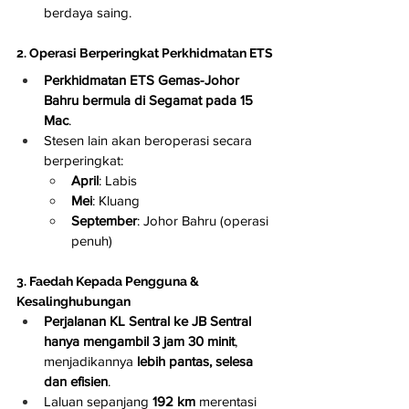
berdaya saing.
2. Operasi Berperingkat Perkhidmatan ETS
Perkhidmatan ETS Gemas-Johor 
Bahru bermula di Segamat pada 15 
Mac
.
Stesen lain akan beroperasi secara 
berperingkat:
April
: Labis
Mei
: Kluang
September
: Johor Bahru (operasi 
penuh)
3. Faedah Kepada Pengguna & 
Kesalinghubungan
Perjalanan KL Sentral ke JB Sentral 
hanya mengambil 3 jam 30 minit
, 
menjadikannya 
lebih pantas, selesa 
dan efisien
.
Laluan sepanjang 
192 km
 merentasi 