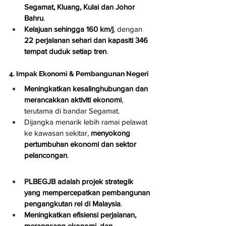
Segamat, Kluang, Kulai dan Johor 
Bahru
.
Kelajuan sehingga 160 km/j
, dengan 
22 perjalanan sehari dan kapasiti 346 
tempat duduk setiap tren
.
4. Impak Ekonomi & Pembangunan Negeri
Meningkatkan kesalinghubungan dan 
merancakkan aktiviti ekonomi
, 
terutama di bandar Segamat.
Dijangka menarik lebih ramai pelawat 
ke kawasan sekitar, 
menyokong 
pertumbuhan ekonomi dan sektor 
pelancongan
.
PLBEGJB adalah projek strategik 
yang mempercepatkan pembangunan 
pengangkutan rel di Malaysia
.
Meningkatkan efisiensi perjalanan, 
merangsang ekonomi, dan 