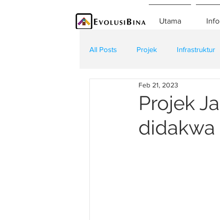
Utama
Info
All Posts
Projek
Infrastruktur
Feb 21, 2023
Teknologi
Kontraktor
K
Projek J
didakwa 