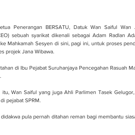
ua Penerangan BERSATU, Datuk Wan Saiful Wan Ja
(CEO) sebuah syarikat dikenali sebagai Adam Radlan 
ke Mahkamah Sesyen di sini, pagi ini, untuk proses pen
es projek Jana Wibawa.
tahan di Ibu Pejabat Suruhanjaya Pencegahan Rasuah Mal
.
tu, Wan Saiful yang juga Ahli Parlimen Tasek Gelugor, 
di pejabat SPRM.
 didakwa pula pernah ditahan reman bagi membantu siasa