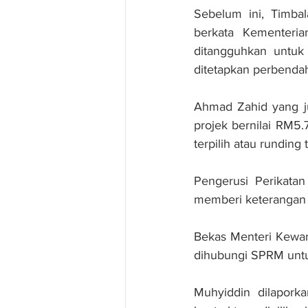
Sebelum ini, Timba
berkata Kementeri
ditangguhkan untuk 
ditetapkan perbenda
Ahmad Zahid yang ju
projek bernilai RM5.
terpilih atau runding 
Pengerusi Perikatan
memberi keterangan
Bekas Menteri Kewan
dihubungi SPRM untuk
Muhyiddin dilaporka