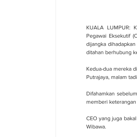
KUALA LUMPUR: Ket
Pegawai Eksekutif 
dijangka dihadapkan 
ditahan berhubung k
Kedua-dua mereka di
Putrajaya, malam tadi
Difahamkan sebelum i
memberi keterangan 
CEO yang juga bakal
Wibawa.