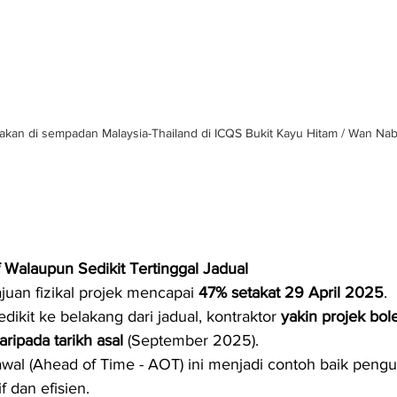
sakan di sempadan Malaysia-Thailand di ICQS Bukit Kayu Hitam / Wan Nabi
 Walaupun Sedikit Tertinggal Jadual
juan fizikal projek mencapai 
47% setakat 29 April 2025
.
ikit ke belakang dari jadual, kontraktor 
yakin projek bol
aripada tarikh asal
 (September 2025).
wal (Ahead of Time - AOT) ini menjadi contoh baik pengu
f dan efisien.