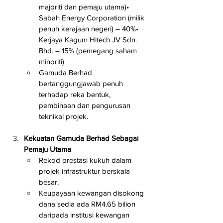
majoriti dan pemaju utama)• 
Sabah Energy Corporation (milik 
penuh kerajaan negeri) – 40%• 
Kerjaya Kagum Hitech JV Sdn. 
Bhd. – 15% (pemegang saham 
minoriti)
Gamuda Berhad 
bertanggungjawab penuh 
terhadap reka bentuk, 
pembinaan dan pengurusan 
teknikal projek.
Kekuatan Gamuda Berhad Sebagai 
Pemaju Utama
Rekod prestasi kukuh dalam 
projek infrastruktur berskala 
besar.
Keupayaan kewangan disokong 
dana sedia ada RM4.65 bilion 
daripada institusi kewangan 