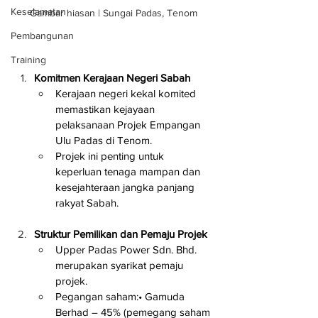
Keselamatan
Gambar hiasan | Sungai Padas, Tenom
Pembangunan
Training
Komitmen Kerajaan Negeri Sabah
Kerajaan negeri kekal komited 
memastikan kejayaan 
pelaksanaan Projek Empangan 
Ulu Padas di Tenom.
Projek ini penting untuk 
keperluan tenaga mampan dan 
kesejahteraan jangka panjang 
rakyat Sabah.
Struktur Pemilikan dan Pemaju Projek
Upper Padas Power Sdn. Bhd. 
merupakan syarikat pemaju 
projek.
Pegangan saham:• Gamuda 
Berhad – 45% (pemegang saham 