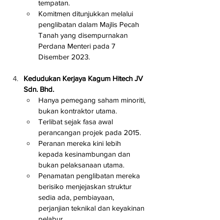
tempatan.
Komitmen ditunjukkan melalui 
penglibatan dalam Majlis Pecah 
Tanah yang disempurnakan 
Perdana Menteri pada 7 
Disember 2023.
Kedudukan Kerjaya Kagum Hitech JV 
Sdn. Bhd.
Hanya pemegang saham minoriti, 
bukan kontraktor utama.
Terlibat sejak fasa awal 
perancangan projek pada 2015.
Peranan mereka kini lebih 
kepada kesinambungan dan 
bukan pelaksanaan utama.
Penamatan penglibatan mereka 
berisiko menjejaskan struktur 
sedia ada, pembiayaan, 
perjanjian teknikal dan keyakinan 
pelabur.