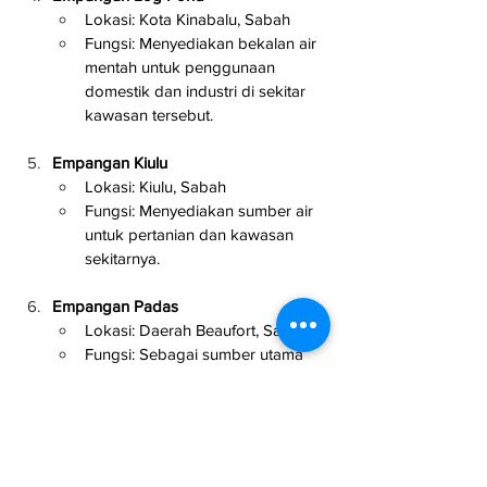
Lokasi: Kota Kinabalu, Sabah
Fungsi: Menyediakan bekalan air 
mentah untuk penggunaan 
domestik dan industri di sekitar 
kawasan tersebut.
Empangan Kiulu
Lokasi: Kiulu, Sabah
Fungsi: Menyediakan sumber air 
untuk pertanian dan kawasan 
sekitarnya.
Empangan Padas
Lokasi: Daerah Beaufort, Sabah
Fungsi: Sebagai sumber utama 
air dan tenaga hidro untuk 
daerah-daerah sekitarnya.
Empangan Sogit
Lokasi: Daerah Kota Marudu, 