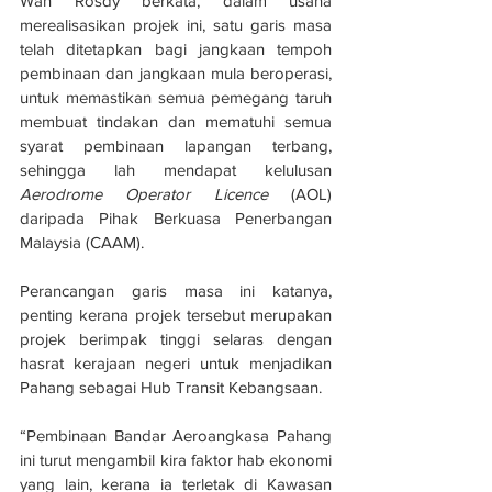
Wan Rosdy berkata, dalam usaha 
merealisasikan projek ini, satu garis masa 
telah ditetapkan bagi jangkaan tempoh 
pembinaan dan jangkaan mula beroperasi, 
untuk memastikan semua pemegang taruh 
membuat tindakan dan mematuhi semua 
syarat pembinaan lapangan terbang, 
sehingga lah mendapat kelulusan 
Aerodrome Operator Licence
 (AOL) 
daripada Pihak Berkuasa Penerbangan 
Malaysia (CAAM).
Perancangan garis masa ini katanya, 
penting kerana projek tersebut merupakan 
projek berimpak tinggi selaras dengan 
hasrat kerajaan negeri untuk menjadikan 
Pahang sebagai Hub Transit Kebangsaan.
“Pembinaan Bandar Aeroangkasa Pahang 
ini turut mengambil kira faktor hab ekonomi 
yang lain, kerana ia terletak di Kawasan 