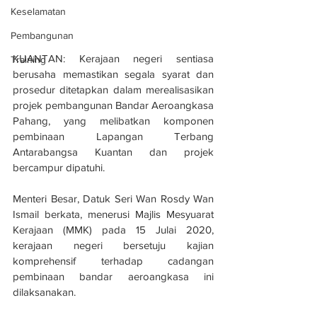
Keselamatan
Pembangunan
KUANTAN: Kerajaan negeri sentiasa 
Training
berusaha memastikan segala syarat dan 
prosedur ditetapkan dalam merealisasikan 
projek pembangunan Bandar Aeroangkasa 
Pahang, yang melibatkan komponen 
pembinaan Lapangan Terbang 
Antarabangsa Kuantan dan projek 
bercampur dipatuhi.
Menteri Besar, Datuk Seri Wan Rosdy Wan 
Ismail berkata, menerusi Majlis Mesyuarat 
Kerajaan (MMK) pada 15 Julai 2020, 
kerajaan negeri bersetuju kajian 
komprehensif terhadap cadangan 
pembinaan bandar aeroangkasa ini 
dilaksanakan.