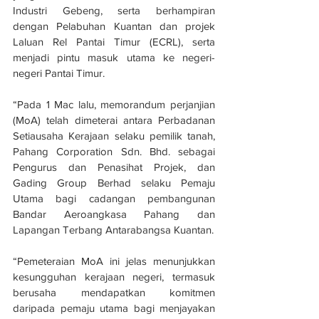
Industri Gebeng, serta berhampiran 
dengan Pelabuhan Kuantan dan projek 
Laluan Rel Pantai Timur (ECRL), serta 
menjadi pintu masuk utama ke negeri-
negeri Pantai Timur.
“Pada 1 Mac lalu, memorandum perjanjian 
(MoA) telah dimeterai antara Perbadanan 
Setiausaha Kerajaan selaku pemilik tanah, 
Pahang Corporation Sdn. Bhd. sebagai 
Pengurus dan Penasihat Projek, dan 
Gading Group Berhad selaku Pemaju 
Utama bagi cadangan pembangunan 
Bandar Aeroangkasa Pahang dan 
Lapangan Terbang Antarabangsa Kuantan.
“Pemeteraian MoA ini jelas menunjukkan 
kesungguhan kerajaan negeri, termasuk 
berusaha mendapatkan komitmen 
daripada pemaju utama bagi menjayakan 