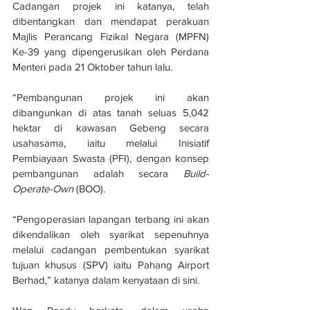
Cadangan projek ini katanya, telah 
dibentangkan dan mendapat perakuan 
Majlis Perancang Fizikal Negara (MPFN) 
Ke-39 yang dipengerusikan oleh Perdana 
Menteri pada 21 Oktober tahun lalu. 
“Pembangunan projek ini akan 
dibangunkan di atas tanah seluas 5,042 
hektar di kawasan Gebeng secara 
usahasama, iaitu melalui Inisiatif 
Pembiayaan Swasta (PFI), dengan konsep 
pembangunan adalah secara 
Build-
Operate-Own
 (BOO).
“Pengoperasian lapangan terbang ini akan 
dikendalikan oleh syarikat sepenuhnya 
melalui cadangan pembentukan syarikat 
tujuan khusus (SPV) iaitu Pahang Airport 
Berhad,” katanya dalam kenyataan di sini. 