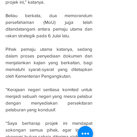
projek ini,” katanya. 
Beliau berkata, dua memorandum 
persefahaman (MoU) juga telah 
ditandatangani antara pemaju utama dan 
rakan strategik pada 6 Julai lalu.
Pihak pemaju utama katanya, sedang 
dalam proses penyediaan dokumen dan 
menjalankan kajian yang berkaitan, bagi 
mematuhi syarat-syarat yang ditetapkan 
oleh Kementerian Pengangkutan. 
“Kerajaan negeri sentiasa komited untuk 
menjadi sebuah negeri yang mesra pelabur 
dengan menyediakan persekitaran 
pelaburan yang kondusif.
“Saya berharap projek ini mendapat 
sokongan semua pihak, agar lonjakan 
ekonomi bukan sahaja diterima oleh negeri 