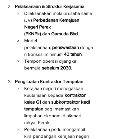
Pelaksanaan & Struktur Kerjasama
Dilaksanakan melalui usaha sama 
(JV) 
Perbadanan Kemajuan 
Negeri Perak 
(PKNPk)
 dan 
Gamuda Bhd
.
Model 
pelaksanaan: 
penswastaan
 denga
n konsesi minimum 
40 tahun
.
Tempoh operasi dijangka 
bermula 
sebelum 2030
.
Penglibatan Kontraktor Tempatan
Kerajaan negeri menegaskan 
keutamaan kepada 
kontraktor 
kelas G1
 dan 
subkontraktor kecil 
tempatan
 bagi memastikan 
limpahan ekonomi dinikmati 
rakyat Perak.
Pelaksanaan perlu mengambil 
kira pandangan kerajaan negeri 