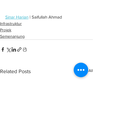
Sinar Harian
 | Saifullah Ahmad
Infrastruktur
Projek
Semenanjung
See All
Related Posts