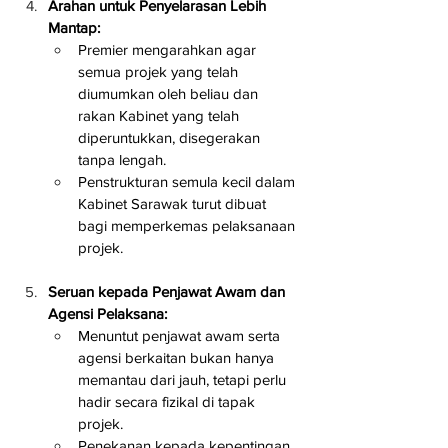
Arahan untuk Penyelarasan Lebih 
Mantap:
Premier mengarahkan agar 
semua projek yang telah 
diumumkan oleh beliau dan 
rakan Kabinet yang telah 
diperuntukkan, disegerakan 
tanpa lengah.
Penstrukturan semula kecil dalam 
Kabinet Sarawak turut dibuat 
bagi memperkemas pelaksanaan 
projek.
Seruan kepada Penjawat Awam dan 
Agensi Pelaksana:
Menuntut penjawat awam serta 
agensi berkaitan bukan hanya 
memantau dari jauh, tetapi perlu 
hadir secara fizikal di tapak 
projek.
Penekanan kepada kepentingan 