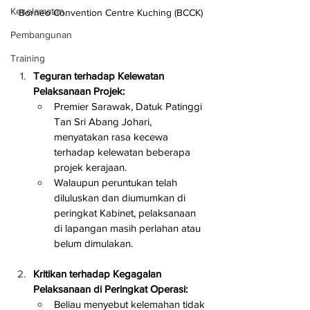
Keselamatan
Borneo Convention Centre Kuching (BCCK)
Pembangunan
Training
Teguran terhadap Kelewatan 
Pelaksanaan Projek:
Premier Sarawak, Datuk Patinggi 
Tan Sri Abang Johari, 
menyatakan rasa kecewa 
terhadap kelewatan beberapa 
projek kerajaan.
Walaupun peruntukan telah 
diluluskan dan diumumkan di 
peringkat Kabinet, pelaksanaan 
di lapangan masih perlahan atau 
belum dimulakan.
Kritikan terhadap Kegagalan 
Pelaksanaan di Peringkat Operasi:
Beliau menyebut kelemahan tidak 