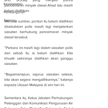
Keselamatan
pencemaran minyak diesel Ahad lalu masih 
belum dialihkan.
Pembangunan
Training
Menurut sumber, pontun itu belum dialihkan 
disebabkan polis masih lagi menjalankan 
siasatan berhubung pencemaran minyak 
diesel tersebut.
“Perkara ini masih lagi dalam siasatan polis 
dan sebab itu ia belum dialihkan. Kita 
khuatir sekiranya dialihkan akan ganggu 
siasatan.
“Bagaimanapun, sejurus siasatan selesai, 
kita akan segera mengalihkannya,” katanya 
kepada Utusan Malaysia di sini hari ini.
Sementara itu, Ketua Jabatan Perhubungan 
Pelanggan dan Komunikasi Pengurusan Air 