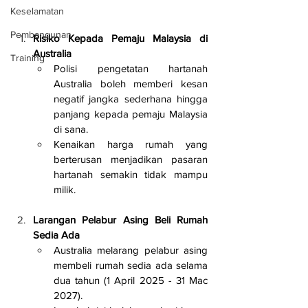
Keselamatan
Pembangunan
Risiko Kepada Pemaju Malaysia di 
Australia
Training
Polisi pengetatan hartanah 
Australia boleh memberi kesan 
negatif jangka sederhana hingga 
panjang kepada pemaju Malaysia 
di sana.
Kenaikan harga rumah yang 
berterusan menjadikan pasaran 
hartanah semakin tidak mampu 
milik.
Larangan Pelabur Asing Beli Rumah 
Sedia Ada
Australia melarang pelabur asing 
membeli rumah sedia ada selama 
dua tahun (1 April 2025 - 31 Mac 
2027).