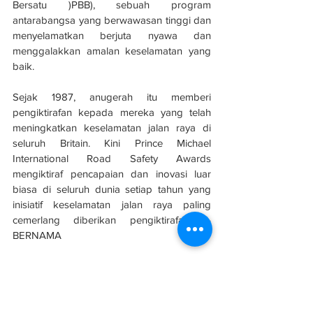
Bersatu )PBB), sebuah program 
antarabangsa yang berwawasan tinggi dan 
menyelamatkan berjuta nyawa dan 
menggalakkan amalan keselamatan yang 
baik.
Sejak 1987, anugerah itu memberi 
pengiktirafan kepada mereka yang telah 
meningkatkan keselamatan jalan raya di 
seluruh Britain. Kini Prince Michael 
International Road Safety Awards 
mengiktiraf pencapaian dan inovasi luar 
biasa di seluruh dunia setiap tahun yang 
inisiatif keselamatan jalan raya paling 
cemerlang diberikan pengiktirafan. – 
BERNAMA
Sumber: 
Berita Harian
#evolusibina
#NIOSH
#PLUS