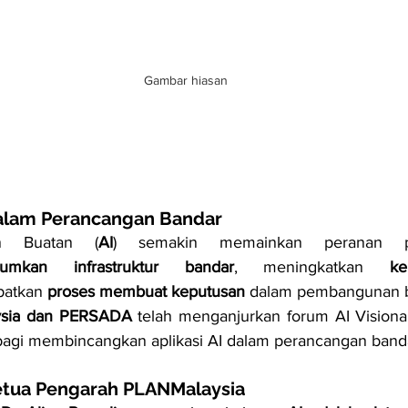
Gambar hiasan
dalam Perancangan Bandar
an Buatan (
AI
umkan infrastruktur bandar
, meningkatkan 
ke
atkan 
proses membuat keputusan
 dalam pembangunan 
sia dan PERSADA
 telah menganjurkan forum AI Vision
bagi membincangkan aplikasi AI dalam perancangan band
etua Pengarah PLANMalaysia