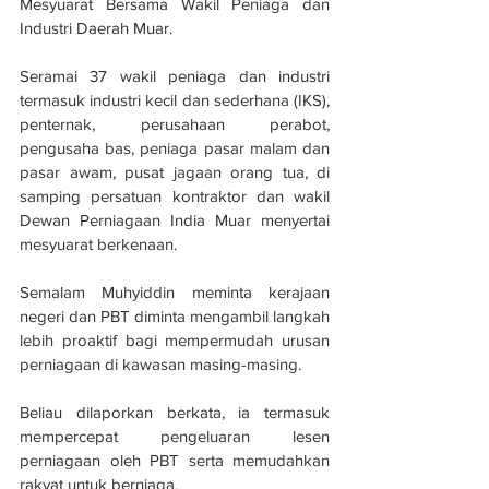
Mesyuarat Bersama Wakil Peniaga dan 
Industri Daerah Muar.
Seramai 37 wakil peniaga dan industri 
termasuk industri kecil dan sederhana (IKS), 
penternak, perusahaan perabot, 
pengusaha bas, peniaga pasar malam dan 
pasar awam, pusat jagaan orang tua, di 
samping persatuan kontraktor dan wakil 
Dewan Perniagaan India Muar menyertai 
mesyuarat berkenaan.
Semalam Muhyiddin meminta kerajaan 
negeri dan PBT diminta mengambil langkah 
lebih proaktif bagi mempermudah urusan 
perniagaan di kawasan masing-masing.
Beliau dilaporkan berkata, ia termasuk 
mempercepat pengeluaran lesen 
perniagaan oleh PBT serta memudahkan 
rakyat untuk berniaga.