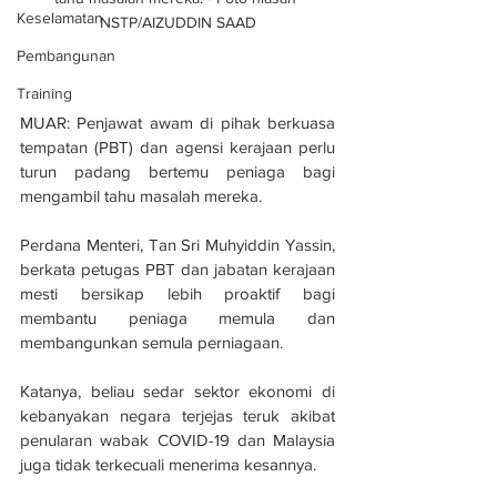
Keselamatan
NSTP/AIZUDDIN SAAD
Pembangunan
Training
MUAR: Penjawat awam di pihak berkuasa 
tempatan (PBT) dan agensi kerajaan perlu 
turun padang bertemu peniaga bagi 
mengambil tahu masalah mereka.
Perdana Menteri, Tan Sri Muhyiddin Yassin, 
berkata petugas PBT dan jabatan kerajaan 
mesti bersikap lebih proaktif bagi 
membantu peniaga memula dan 
membangunkan semula perniagaan.
Katanya, beliau sedar sektor ekonomi di 
kebanyakan negara terjejas teruk akibat 
penularan wabak COVID-19 dan Malaysia 
juga tidak terkecuali menerima kesannya.