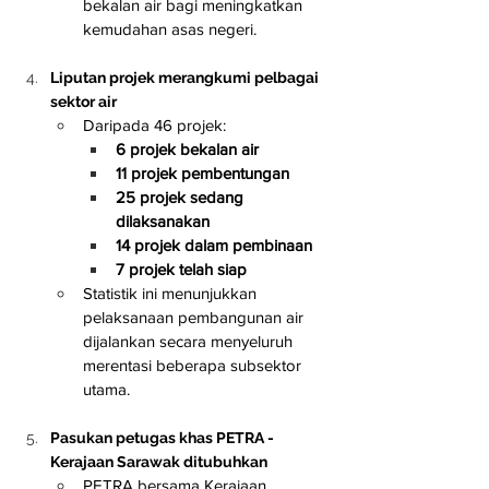
bekalan air bagi meningkatkan 
kemudahan asas negeri.
Liputan projek merangkumi pelbagai 
sektor air
Daripada 46 projek:
6 projek bekalan air
11 projek pembentungan
25 projek sedang 
dilaksanakan
14 projek dalam pembinaan
7 projek telah siap
Statistik ini menunjukkan 
pelaksanaan pembangunan air 
dijalankan secara menyeluruh 
merentasi beberapa subsektor 
utama.
Pasukan petugas khas PETRA - 
Kerajaan Sarawak ditubuhkan
PETRA bersama Kerajaan 