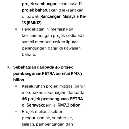
projek sambungan
, manakala 
11 
projek baharu
akan dilaksanakan 
di bawah 
Rancangan Malaysia Ke-
13 (RMK13)
.
Pendekatan ini memastikan 
kesinambungan projek sedia ada 
sambil memperluaskan liputan 
perlindungan banjir di kawasan 
baharu.
Sebahagian daripada 46 projek 
pembangunan PETRA bernilai RM7.3 
bilion
Keseluruhan projek mitigasi banjir 
merupakan sebahagian daripada 
46 projek pembangunan PETRA 
di Sarawak
bernilai 
RM7.3 bilion
.
Projek meliputi sektor 
pengurusan air, sumber air, 
saliran, pembentungan dan 