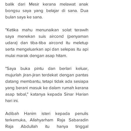
balik dari Mesir kerana melawat anak 
bongsu saya yang belajar di sana. Dua 
bulan saya ke sana.
"Ketika mahu menunaikan solat terawih 
saya menekan suis aircond (penyaman 
udara) dan tiba-tiba aircond itu meletup 
serta mengeluarkan api dan selepas itu api 
mulai marak dengan asap hitam.
"Saya buka pintu dan berlari keluar, 
mujurlah jiran-jiran terdekat dengan pantas 
datang membantu, tetapi tidak ada sesiapa 
yang berani masuk ke dalam rumah kerana 
asap tebal," katanya kepada Sinar Harian 
hari ini.
Adibah Hanim isteri kepada penulis 
terkemuka, Allahyarham Raja Sabaradin 
Raja Abdullah itu hanya tinggal 