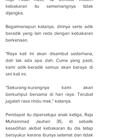
kebakaran itu sememangnya tidak 
dijangka.
Bagaimanapun katanya, dirinya serta adik 
beradik yang lain reda dengan kebakaran 
berkenaan.
"Raya kali ini akan disambut sederhana, 
dah tak ada apa dah. Cuma yang pasti, 
kami adik-beradik semua akan beraya di 
sini kali ini.
"Sekurang-kurangnya kami akan 
berkumpul bersama di hari raya. Terubat 
jugalah rasa rindu mak," katanya.
Pendapat itu dipersetujui anak ketiga, Raja 
Muhammad Jauhari 35, di sebalik 
kesedihan akibat kebakaran itu dia tetap 
bersyukur kerana ibunya selamat dan tidak 