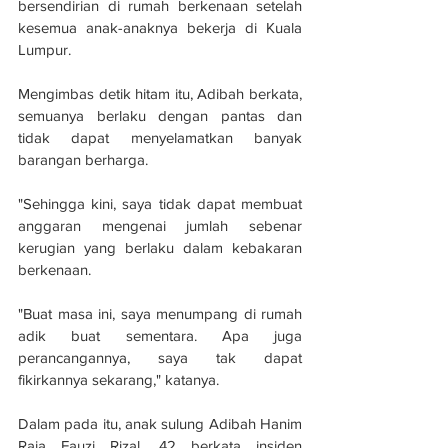
bersendirian di rumah berkenaan setelah 
kesemua anak-anaknya bekerja di Kuala 
Lumpur.
Mengimbas detik hitam itu, Adibah berkata, 
semuanya berlaku dengan pantas dan 
tidak dapat menyelamatkan banyak 
barangan berharga.
"Sehingga kini, saya tidak dapat membuat 
anggaran mengenai jumlah sebenar 
kerugian yang berlaku dalam kebakaran 
berkenaan.
"Buat masa ini, saya menumpang di rumah 
adik buat sementara. Apa juga 
perancangannya, saya tak dapat 
fikirkannya sekarang," katanya.
Dalam pada itu, anak sulung Adibah Hanim 
Raja Fauzi Rizal, 42 berkata insiden 