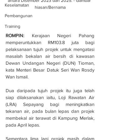
antara Disember 2023 dan 2025. - Gambar 
Keselamatan
hiasan/Bernama
Pembangunan
Training
ROMPIN:
 Kerajaan Negeri Pahang 
memperuntukkan RM103.8 juta bagi 
pelaksanaan tujuh projek untuk mengatasi 
masalah bekalan air bersih di kawasan 
Dewan Undangan Negeri (DUN) Tioman, 
kata Menteri Besar Datuk Seri Wan Rosdy 
Wan Ismail.
Dua daripada tujuh projek itu juga telah 
siap dilaksanakan iaitu, Loji Rawatan Air 
(LRA) Sepayang bagi meningkatkan 
tekanan air, pada bulan lepas dan projek 
membekal air terawat di Kampung Merlak, 
pada April lepas.
Sementara lima lagi projek masih dalam 