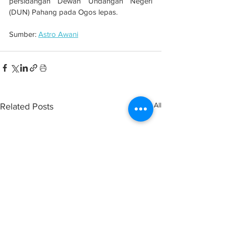
persidangan Dewan Undangan Negeri 
(DUN) Pahang pada Ogos lepas.
Sumber: 
Astro Awani
See All
Related Posts