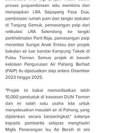
proses prapembinaan iaitu membina dan 
menyiapkan LRA Sepayang Fasa Dua, 
pembinaan rumah pam dan tangki sedutan 
di Tanjung Gemuk, pemasangan paip dari 
retikulasi LRA Selendang ke tangki 
perkhidmatan Parit Raja, pemasangan paip 
merentasi Sungai Anak Endau dan projek 
bekalan air luar bandar Kampung Tekek di 
Pulau Tioman. Semua projek di bawah 
kelolaan Pengurusan Air Pahang Berhad 
(PAIP) itu dijadualkan siap antara Disember 
2023 hingga 2025.
"Projek ini bakal memanfaatkan lebih 
10,000 penduduk di kawasan DUN Tioman 
dan ini salah satu usaha kita untuk 
menyelesaikan masalah air di Pahang, yang 
dijalankan secara berperingkat," katanya 
kepada pemberita selepas menghadiri 
Majlis Penerangan Isu Air Bersih di sini 