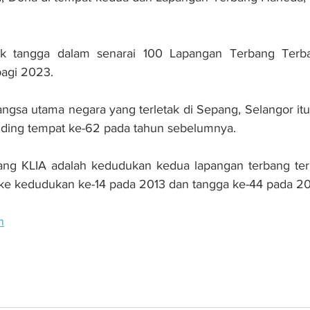
ak tangga dalam senarai 100 Lapangan Terbang Terba
bagi 2023.
ngsa utama negara yang terletak di Sepang, Selangor itu
nding tempat ke-62 pada tahun sebelumnya.
ang KLIA adalah kedudukan kedua lapangan terbang terb
 ke kedudukan ke-14 pada 2013 dan tangga ke-44 pada 20
n
tarabangsa Kuala Lumpur (KLIA)