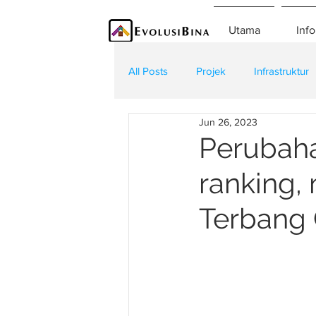
Utama
Info
All Posts
Projek
Infrastruktur
Jun 26, 2023
Teknologi
Kontraktor
K
Perubaha
ranking,
Terbang 