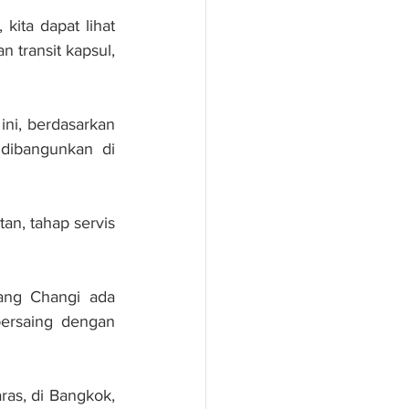
ita dapat lihat 
transit kapsul, 
ini, berdasarkan 
dibangunkan di 
an, tahap servis 
ang Changi ada 
ersaing dengan 
as, di Bangkok, 