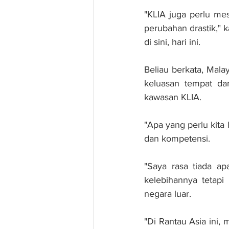
"KLIA juga perlu mes
perubahan drastik," 
di sini, hari ini.
Beliau berkata, Malay
keluasan tempat da
kawasan KLIA. 
"Apa yang perlu kita 
dan kompetensi.
"Saya rasa tiada a
kelebihannya tetapi
negara luar.
"Di Rantau Asia ini,