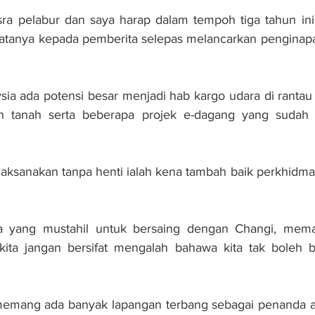
ra pelabur dan saya harap dalam tempoh tiga tahun ini, k
katanya kepada pemberita selepas melancarkan penginapan 
sia ada potensi besar menjadi hab kargo udara di rantau 
n tanah serta beberapa projek e-dagang yang sudah 
laksanakan tanpa henti ialah kena tambah baik perkhidmat
pa yang mustahil untuk bersaing dengan Changi, mem
 kita jangan bersifat mengalah bahawa kita tak boleh b
 memang ada banyak lapangan terbang sebagai penanda ar