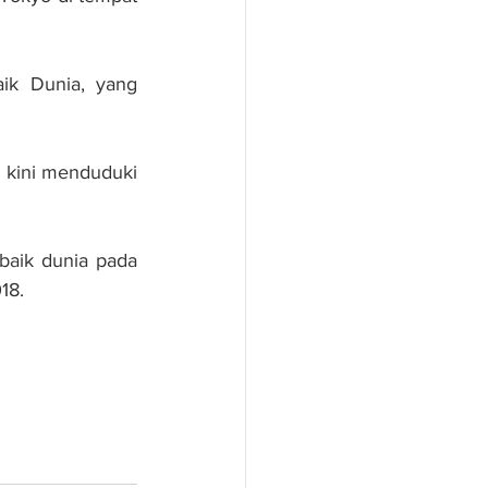
ik Dunia, yang 
 kini menduduki 
aik dunia pada 
18.