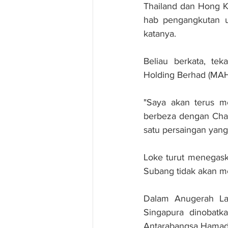
Thailand dan Hong K
hab pengangkutan ud
katanya.
Beliau berkata, tek
Holding Berhad (MAH
"Saya akan terus m
berbeza dengan Chan
satu persaingan yang 
Loke turut menegask
Subang tidak akan m
Dalam Anugerah La
Singapura dinobatka
Antarabangsa Hamad,