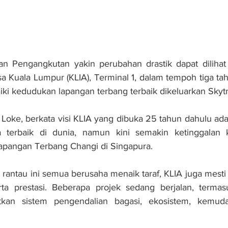
 Pengangkutan yakin perubahan drastik dapat dilihat
 Kuala Lumpur (KLIA), Terminal 1, dalam tempoh tiga tah
ki kedudukan lapangan terbang terbaik dikeluarkan Skytr
Loke, berkata visi KLIA yang dibuka 25 tahun dahulu ada
 terbaik di dunia, namun kini semakin ketinggalan 
Lapangan Terbang Changi di Singapura.
 rantau ini semua berusaha menaik taraf, KLIA juga mesti
rta prestasi. Beberapa projek sedang berjalan, termas
atkan sistem pengendalian bagasi, ekosistem, kemud