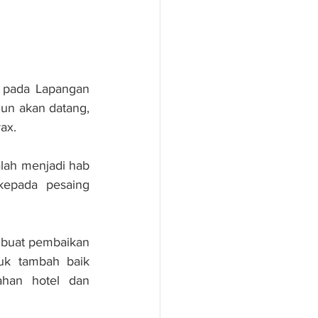
 pada Lapangan 
un akan datang, 
ax.
lah menjadi hab 
kepada pesaing 
 buat pembaikan 
uk tambah baik 
ahan hotel dan 