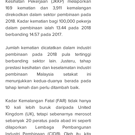
Kesihatan Pekerjaan (JKKP) melaporkan 
169 kematian dan 3,911 kemalangan 
direkodkan dalam sektor pembinaan pada 
2018. Kadar kematian bagi 100,000 pekerja 
dalam pembinaan ialah 13.44 pada 2018 
berbanding 14.57 pada 2017.
Jumlah kematian dicatatkan dalam industri 
pembinaan pada 2018 pula tertinggi 
berbanding sektor lain. Justeru, tahap 
prestasi kesihatan dan keselamatan industri 
pembinaan Malaysia setakat ini 
menunjukkan kedua-duanya berada pada 
tahap lemah dan perlu ditambah baik.
Kadar Kemalangan Fatal (FAR) tidak hanya 
10 kali lebih buruk daripada United 
Kingdom (UK), tetapi sebenarnya merosot 
sebanyak 20 peratus pada abad ini seperti 
dilaporkan Lembaga Pembangunan 
Industri Pembinaan (CIDB). Oleh itu, kita 