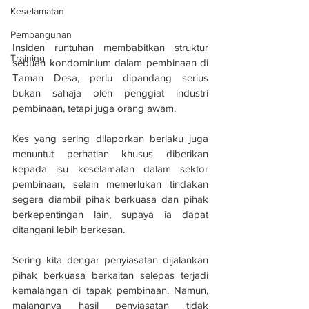
Keselamatan
Pembangunan
Insiden runtuhan membabitkan struktur 
Training
sebuah kondominium dalam pembinaan di 
Taman Desa, perlu dipandang serius 
bukan sahaja oleh penggiat industri 
pembinaan, tetapi juga orang awam.
Kes yang sering dilaporkan berlaku juga 
menuntut perhatian khusus diberikan 
kepada isu keselamatan dalam sektor 
pembinaan, selain memerlukan tindakan 
segera diambil pihak berkuasa dan pihak 
berkepentingan lain, supaya ia dapat 
ditangani lebih berkesan.
Sering kita dengar penyiasatan dijalankan 
pihak berkuasa berkaitan selepas terjadi 
kemalangan di tapak pembinaan. Namun, 
malangnya hasil penyiasatan tidak 