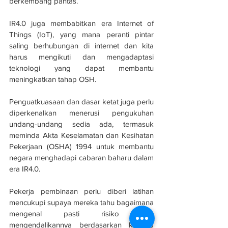
berkembang pantas.
IR4.0 juga membabitkan era Internet of 
Things (IoT), yang mana peranti pintar 
saling berhubungan di internet dan kita 
harus mengikuti dan mengadaptasi 
teknologi yang dapat membantu 
meningkatkan tahap OSH.
Penguatkuasaan dan dasar ketat juga perlu 
diperkenalkan menerusi pengukuhan 
undang-undang sedia ada, termasuk 
meminda Akta Keselamatan dan Kesihatan 
Pekerjaan (OSHA) 1994 untuk membantu 
negara menghadapi cabaran baharu dalam 
era IR4.0.
Pekerja pembinaan perlu diberi latihan 
mencukupi supaya mereka tahu bagaimana 
mengenal pasti risiko dan 
mengendalikannya berdasarkan konsep 