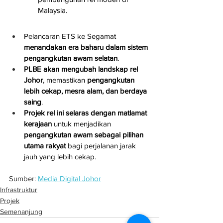
Malaysia.
Pelancaran ETS ke Segamat 
menandakan era baharu dalam sistem 
pengangkutan awam selatan
.
PLBE akan mengubah landskap rel 
Johor
, memastikan 
pengangkutan 
lebih cekap, mesra alam, dan berdaya 
saing
.
Projek rel ini selaras dengan matlamat 
kerajaan
 untuk menjadikan 
pengangkutan awam sebagai pilihan 
utama rakyat
 bagi perjalanan jarak 
jauh yang lebih cekap.
Sumber: 
Media Digital Johor
Infrastruktur
Projek
Semenanjung