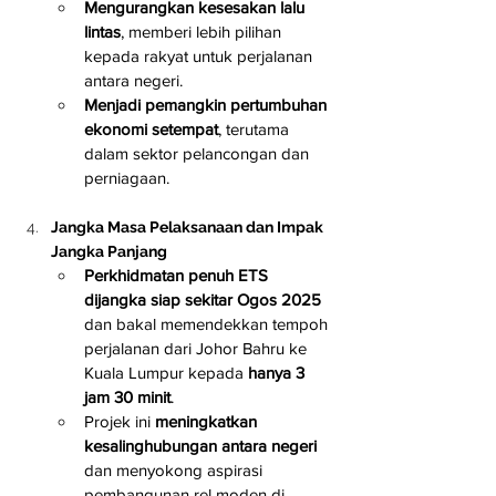
Mengurangkan kesesakan lalu 
lintas
, memberi lebih pilihan 
kepada rakyat untuk perjalanan 
antara negeri.
Menjadi pemangkin pertumbuhan 
ekonomi setempat
, terutama 
dalam sektor pelancongan dan 
perniagaan.
Jangka Masa Pelaksanaan dan Impak 
Jangka Panjang
Perkhidmatan penuh ETS 
dijangka siap sekitar Ogos 2025
dan bakal memendekkan tempoh 
perjalanan dari Johor Bahru ke 
Kuala Lumpur kepada 
hanya 3 
jam 30 minit
.
Projek ini 
meningkatkan 
kesalinghubungan antara negeri
dan menyokong aspirasi 
pembangunan rel moden di 