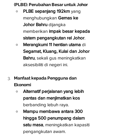
(PLBE): Perubahan Besar untuk Johor
PLBE sepanjang 192km
 yang 
menghubungkan 
Gemas ke 
Johor Bahru
 dijangka 
memberikan 
impak besar kepada 
sistem pengangkutan rel Johor
.
Merangkumi 11 hentian utama
 di 
Segamat, Kluang, Kulai dan Johor 
Bahru
, sekali gus meningkatkan 
aksesibiliti di negeri ini.
Manfaat kepada Pengguna dan 
Ekonomi
Alternatif perjalanan yang lebih 
pantas dan menjimatkan kos
berbanding lebuh raya.
Mampu membawa antara 300 
hingga 500 penumpang dalam 
satu masa
, meningkatkan kapasiti 
pengangkutan awam.