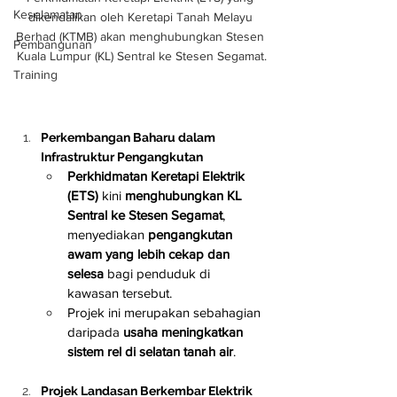
Keselamatan
dikendalikan oleh Keretapi Tanah Melayu 
Berhad (KTMB) akan menghubungkan Stesen 
Pembangunan
Kuala Lumpur (KL) Sentral ke Stesen Segamat.
Training
Perkembangan Baharu dalam 
Infrastruktur Pengangkutan
Perkhidmatan Keretapi Elektrik 
(ETS)
 kini 
menghubungkan KL 
Sentral ke Stesen Segamat
, 
menyediakan 
pengangkutan 
awam yang lebih cekap dan 
selesa
 bagi penduduk di 
kawasan tersebut.
Projek ini merupakan sebahagian 
daripada 
usaha meningkatkan 
sistem rel di selatan tanah air
.
Projek Landasan Berkembar Elektrik 