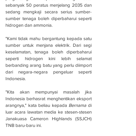
sebanyak 50 peratus menjelang 2035 dan 
sedang mengkaji secara serius sumber-
sumber tenaga boleh diperbaharui seperti 
hidrogen dan ammonia.
"Kami tidak mahu bergantung kepada satu 
sumber untuk menjana elektrik. Dari segi 
keselamatan, tenaga boleh diperbaharui 
seperti hidrogen kini lebih selamat 
berbanding arang batu yang perlu diimport 
dari negara-negara pengeluar seperti 
Indonesia.
"Kita akan mempunyai masalah jika 
Indonesia berhasrat menghentikan eksport 
arangnya," kata beliau kepada 
Bernama 
di 
luar acara lawatan media ke stesen-stesen 
Janakuasa Cameron Highlands (SSJCH) 
TNB baru-baru ini.