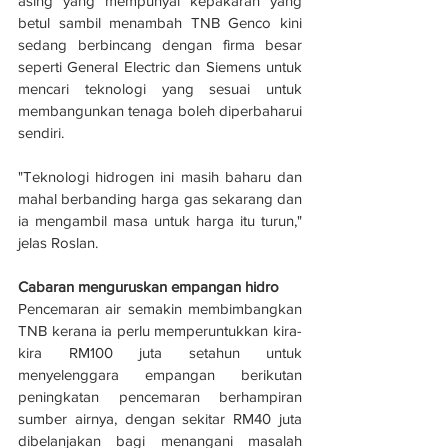
asing yang mempunyai kepakaran yang 
betul sambil menambah TNB Genco kini 
sedang berbincang dengan firma besar 
seperti General Electric dan Siemens untuk 
mencari teknologi yang sesuai untuk 
membangunkan tenaga boleh diperbaharui 
sendiri.
"Teknologi hidrogen ini masih baharu dan 
mahal berbanding harga gas sekarang dan 
ia mengambil masa untuk harga itu turun," 
jelas Roslan.
Cabaran menguruskan empangan hidro
Pencemaran air semakin membimbangkan 
TNB kerana ia perlu memperuntukkan kira-
kira RM100 juta setahun untuk 
menyelenggara empangan berikutan 
peningkatan pencemaran berhampiran 
sumber airnya, dengan sekitar RM40 juta 
dibelanjakan bagi menangani masalah 