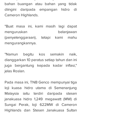
bahan buangan atau bahan yang tidak 
diingini daripada empangan hidro di 
Cameron Highlands.
"Buat masa ini, kami masih lagi dapat 
menguruskan belanjawan 
(penyelenggaraan), tetapi kami mahu 
mengurangkannya.
"Namun begitu kos semakin naik, 
dianggarkan 10 peratus setiap tahun dan ini 
juga bergantung kepada kadar inflasi," 
jelas Roslan.
Pada masa ini, TNB Genco mempunyai tiga 
loji kuasa hidro utama di Semenanjung 
Malaysia iaitu terdiri daripada stesen 
janakuasa hidro 1,249 megawatt (MW) di 
Sungai Perak, loji 622MW di Cameron 
Highlands dan Stesen Janakuasa Sultan 