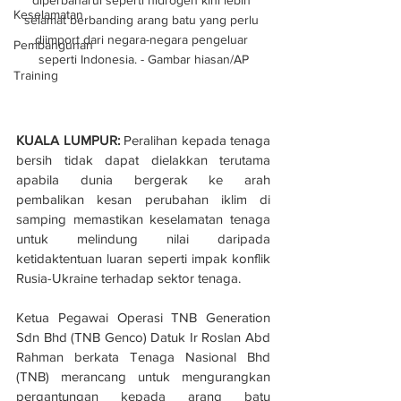
Keselamatan
selamat berbanding arang batu yang perlu 
diimport dari negara-negara pengeluar 
Pembangunan
seperti Indonesia. - Gambar hiasan/AP
Training
KUALA LUMPUR:
 Peralihan kepada tenaga 
bersih tidak dapat dielakkan terutama 
apabila dunia bergerak ke arah 
pembalikan kesan perubahan iklim di 
samping memastikan keselamatan tenaga 
untuk melindung nilai daripada 
ketidaktentuan luaran seperti impak konflik 
Rusia-Ukraine terhadap sektor tenaga.
Ketua Pegawai Operasi TNB Generation 
Sdn Bhd (TNB Genco) Datuk Ir Roslan Abd 
Rahman berkata Tenaga Nasional Bhd 
(TNB) merancang untuk mengurangkan 
pergantungan kepada arang batu 